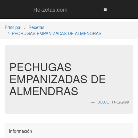
Re-zetas.com
Principal
Recetas
PECHUGAS EMPANIZADAS DE ALMENDRAS
PECHUGAS
EMPANIZADAS DE
ALMENDRAS
DULCE
,
11-02-2006
Información