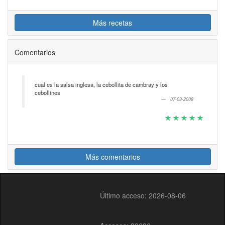
Más recetas
Comentarios
cual es la salsa inglesa, la cebollita de cambray y los
cebollines
07-03-2008
Más comentarios
Último acceso: 2026-08-06