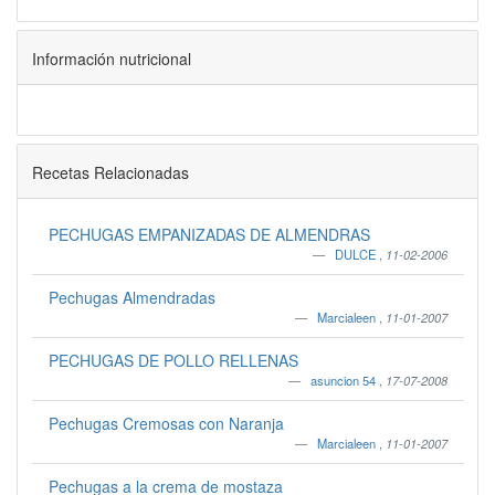
Información nutricional
Recetas Relacionadas
PECHUGAS EMPANIZADAS DE ALMENDRAS
DULCE
,
11-02-2006
Pechugas Almendradas
Marcialeen
,
11-01-2007
PECHUGAS DE POLLO RELLENAS
asuncion 54
,
17-07-2008
Pechugas Cremosas con Naranja
Marcialeen
,
11-01-2007
Pechugas a la crema de mostaza