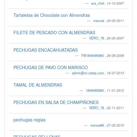
ara_chel
,
14-10-2007
Tartaletas de Chocolate con Almendras
marcial
,
03-05-2011
FILETE DE PESCADO CON ALMENDRAS
VERO_78
,
26-06-2007
PECHUGAS ENCACAHUATADAS
FB1849495960
,
26-09-2009
PECHUGAS DE PAVO CON MARISCO
admin@re-zetas.com
,
16-07-2013
TAMAL DE ALMENDRAS
1849495960
,
11-01-2012
PECHUGAS EN SALSA DE CHAMPIÑONES
VERO_78
,
02-11-2011
pechugas regias
monse86
,
27-05-2010