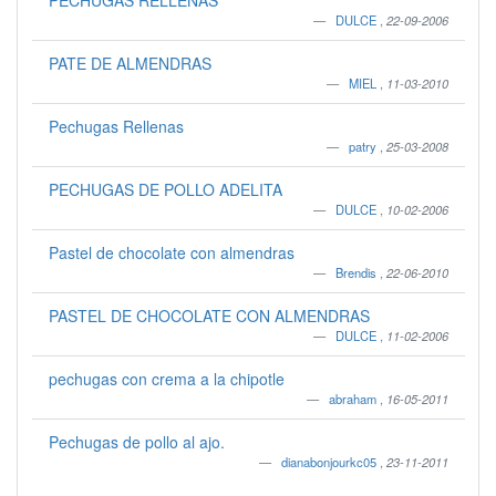
PECHUGAS RELLENAS
DULCE
,
22-09-2006
PATE DE ALMENDRAS
MIEL
,
11-03-2010
Pechugas Rellenas
patry
,
25-03-2008
PECHUGAS DE POLLO ADELITA
DULCE
,
10-02-2006
Pastel de chocolate con almendras
Brendis
,
22-06-2010
PASTEL DE CHOCOLATE CON ALMENDRAS
DULCE
,
11-02-2006
pechugas con crema a la chipotle
abraham
,
16-05-2011
Pechugas de pollo al ajo.
dianabonjourkc05
,
23-11-2011