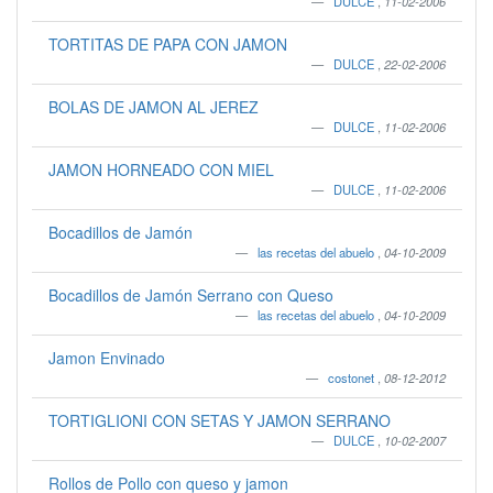
DULCE
,
11-02-2006
TORTITAS DE PAPA CON JAMON
DULCE
,
22-02-2006
BOLAS DE JAMON AL JEREZ
DULCE
,
11-02-2006
JAMON HORNEADO CON MIEL
DULCE
,
11-02-2006
Bocadillos de Jamón
las recetas del abuelo
,
04-10-2009
Bocadillos de Jamón Serrano con Queso
las recetas del abuelo
,
04-10-2009
Jamon Envinado
costonet
,
08-12-2012
TORTIGLIONI CON SETAS Y JAMON SERRANO
DULCE
,
10-02-2007
Rollos de Pollo con queso y jamon