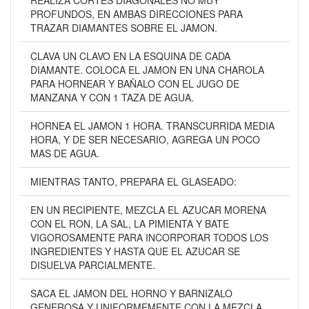
REALIZA CORTES DIAGONALES NO MUY
PROFUNDOS, EN AMBAS DIRECCIONES PARA
TRAZAR DIAMANTES SOBRE EL JAMON.
CLAVA UN CLAVO EN LA ESQUINA DE CADA
DIAMANTE. COLOCA EL JAMON EN UNA CHAROLA
PARA HORNEAR Y BAÑALO CON EL JUGO DE
MANZANA Y CON 1 TAZA DE AGUA.
HORNEA EL JAMON 1 HORA. TRANSCURRIDA MEDIA
HORA, Y DE SER NECESARIO, AGREGA UN POCO
MAS DE AGUA.
MIENTRAS TANTO, PREPARA EL GLASEADO:
EN UN RECIPIENTE, MEZCLA EL AZUCAR MORENA
CON EL RON, LA SAL, LA PIMIENTA Y BATE
VIGOROSAMENTE PARA INCORPORAR TODOS LOS
INGREDIENTES Y HASTA QUE EL AZUCAR SE
DISUELVA PARCIALMENTE.
SACA EL JAMON DEL HORNO Y BARNIZALO
GENEROSA Y UNIFORMEMENTE CON LA MEZCLA