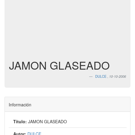
JAMON GLASEADO
DULCE
,
10-10-2006
Información
Título:
JAMON GLASEADO
Autor:
DULCE