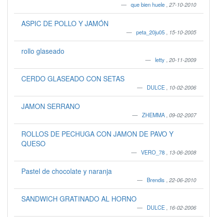
que bien huele
,
27-10-2010
ASPIC DE POLLO Y JAMÓN
peta_20ju05
,
15-10-2005
rollo glaseado
letty
,
20-11-2009
CERDO GLASEADO CON SETAS
DULCE
,
10-02-2006
JAMON SERRANO
ZHEMMA
,
09-02-2007
ROLLOS DE PECHUGA CON JAMON DE PAVO Y
QUESO
VERO_78
,
13-06-2008
Pastel de chocolate y naranja
Brendis
,
22-06-2010
SANDWICH GRATINADO AL HORNO
DULCE
,
16-02-2006