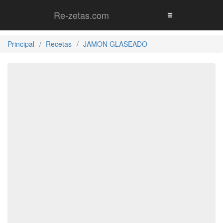
Re-zetas.com
Principal
Recetas
JAMON GLASEADO