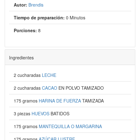
Autor:
Brendis
Tiempo de preparación:
0 Minutos
Porciones:
8
Ingredientes
2 cucharadas
LECHE
2 cucharadas
CACAO
EN POLVO TAMIZADO
175 gramos
HARINA DE FUERZA
TAMIZADA
3 piezas
HUEVOS
BATIDOS
175 gramos
MANTEQUILLA O MARGARINA
175 gramos
AZÚCAR LUSTRE