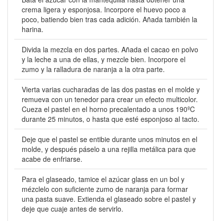
crema ligera y esponjosa. Incorpore el huevo poco a
poco, batiendo bien tras cada adición. Añada también la
harina.
Divida la mezcla en dos partes. Añada el cacao en polvo
y la leche a una de ellas, y mezcle bien. Incorpore el
zumo y la ralladura de naranja a la otra parte.
Vierta varias cucharadas de las dos pastas en el molde y
remueva con un tenedor para crear un efecto multicolor.
Cueza el pastel en el horno precalentado a unos 190ºC
durante 25 minutos, o hasta que esté esponjoso al tacto.
Deje que el pastel se entibie durante unos minutos en el
molde, y después páselo a una rejilla metálica para que
acabe de enfriarse.
Para el glaseado, tamice el azúcar glass en un bol y
mézclelo con suficiente zumo de naranja para formar
una pasta suave. Extienda el glaseado sobre el pastel y
deje que cuaje antes de servirlo.