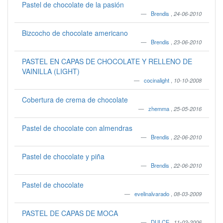
Pastel de chocolate de la pasión
Brendis
,
24-06-2010
Bizcocho de chocolate americano
Brendis
,
23-06-2010
PASTEL EN CAPAS DE CHOCOLATE Y RELLENO DE
VAINILLA (LIGHT)
cocinalight
,
10-10-2008
Cobertura de crema de chocolate
zhemma
,
25-05-2016
Pastel de chocolate con almendras
Brendis
,
22-06-2010
Pastel de chocolate y piña
Brendis
,
22-06-2010
Pastel de chocolate
evelinalvarado
,
08-03-2009
PASTEL DE CAPAS DE MOCA
DULCE
,
11-02-2006