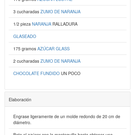
3 cucharadas
ZUMO DE NARANJA
1/2 pieza
NARANJA
RALLADURA
GLASEADO
175 gramos
AZÚCAR GLASS
2 cucharadas
ZUMO DE NARANJA
CHOCOLATE FUNDIDO
UN POCO
Elaboración
Engrase ligeramente de un molde redondo de 20 cm de
diámetro.
Bata el azúcar con la mantequilla hasta obtener una