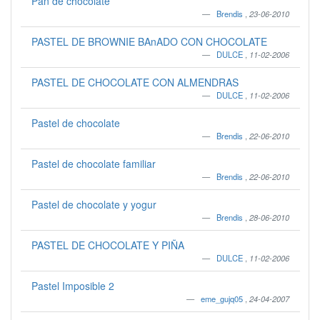
Pan de chocolate
Brendis
,
23-06-2010
PASTEL DE BROWNIE BAnADO CON CHOCOLATE
DULCE
,
11-02-2006
PASTEL DE CHOCOLATE CON ALMENDRAS
DULCE
,
11-02-2006
Pastel de chocolate
Brendis
,
22-06-2010
Pastel de chocolate familiar
Brendis
,
22-06-2010
Pastel de chocolate y yogur
Brendis
,
28-06-2010
PASTEL DE CHOCOLATE Y PIÑA
DULCE
,
11-02-2006
Pastel Imposible 2
eme_gujq05
,
24-04-2007