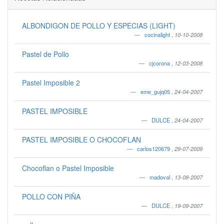
ALBONDIGON DE POLLO Y ESPECIAS (LIGHT)
cocinalight
,
10-10-2008
Pastel de Pollo
cjcorona
,
12-03-2008
Pastel Imposible 2
eme_gujq05
,
24-04-2007
PASTEL IMPOSIBLE
DULCE
,
24-04-2007
PASTEL IMPOSIBLE O CHOCOFLAN
carlos120679
,
29-07-2009
Chocoflan o Pastel Imposible
madoval
,
13-08-2007
POLLO CON PIÑA
DULCE
,
19-09-2007