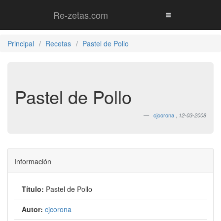
Re-zetas.com
Principal
Recetas
Pastel de Pollo
Pastel de Pollo
cjcorona
,
12-03-2008
Información
Título:
Pastel de Pollo
Autor:
cjcorona