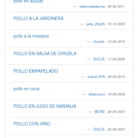
pollo en azucar
ledezmaledezma
,
08-02-2011
POLLO A LA JARDINERA
peta_20ju05
,
15-10-2005
pollo a la mostaza
chuchis
,
13-04-2010
POLLO EN SALSA DE CIRUELA
DULCE
,
17-03-2006
POLLO EMPAPELADO
Juanis1978
,
08-02-2010
pollo en coca
betancourt
,
19-05-2009
POLLO EN JUGO DE NARANJA
MORE
,
08-05-2007
POLLO CON VINO
DULCE
,
24-09-2007