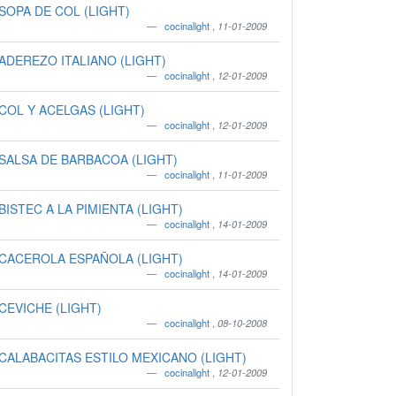
SOPA DE COL (LIGHT)
cocinalight
,
11-01-2009
ADEREZO ITALIANO (LIGHT)
cocinalight
,
12-01-2009
COL Y ACELGAS (LIGHT)
cocinalight
,
12-01-2009
SALSA DE BARBACOA (LIGHT)
cocinalight
,
11-01-2009
BISTEC A LA PIMIENTA (LIGHT)
cocinalight
,
14-01-2009
CACEROLA ESPAÑOLA (LIGHT)
cocinalight
,
14-01-2009
CEVICHE (LIGHT)
cocinalight
,
08-10-2008
CALABACITAS ESTILO MEXICANO (LIGHT)
cocinalight
,
12-01-2009