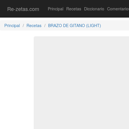
Re-zetas.com
Principal
Recetas
Diccionario
Comentario
Principal
Recetas
BRAZO DE GITANO (LIGHT)