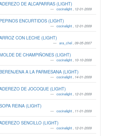
ADEREZO DE ALCAPARRAS (LIGHT)
cocinalight
,
12-01-2009
PEPINOS ENCURTIDOS (LIGHT)
cocinalight
,
12-01-2009
ARROZ CON LECHE (LIGHT)
ara_chel
,
09-05-2007
MOLDE DE CHAMPIÑONES (LIGHT)
cocinalight
,
10-10-2008
BERENJENA A LA PARMESANA (LIGHT)
cocinalight
,
14-01-2009
ADEREZO DE JOCOQUE (LIGHT)
cocinalight
,
12-01-2009
SOPA REINA (LIGHT)
cocinalight
,
11-01-2009
ADEREZO SENCILLO (LIGHT)
cocinalight
,
12-01-2009