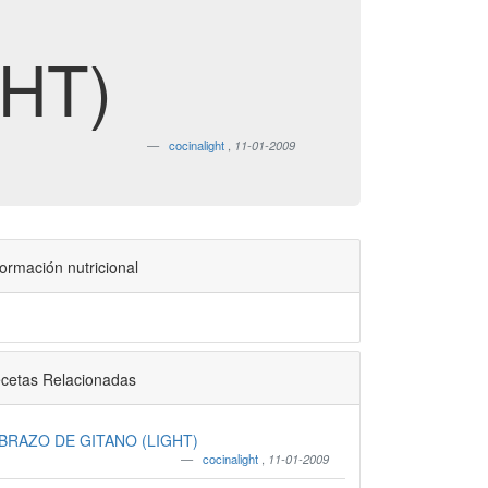
HT)
cocinalight
,
11-01-2009
formación nutricional
cetas Relacionadas
BRAZO DE GITANO (LIGHT)
cocinalight
,
11-01-2009