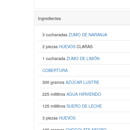
Ingredientes
3 cucharadas
ZUMO DE NARANJA
2 piezas
HUEVOS
CLARAS
1 cucharada
ZUMO DE LIMÓN
COBERTURA
300 gramos
AZÚCAR LUSTRE
225 mililitros
AGUA HIRVIENDO
125 mililitros
SUERO DE LECHE
3 piezas
HUEVOS
100 gramos
CHOCOLATE NEGRO