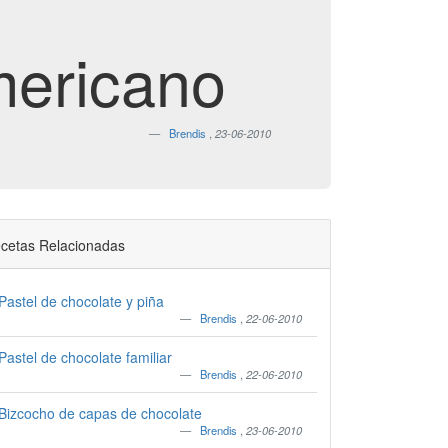
mericano
Brendis
,
23-06-2010
cetas Relacionadas
Pastel de chocolate y piña
Brendis
,
22-06-2010
Pastel de chocolate familiar
Brendis
,
22-06-2010
Bizcocho de capas de chocolate
Brendis
,
23-06-2010