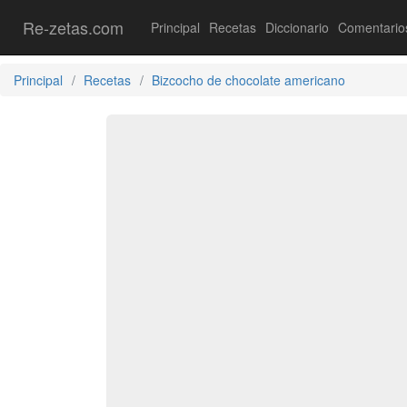
Re-zetas.com
Principal
Recetas
Diccionario
Comentario
Principal
Recetas
Bizcocho de chocolate americano