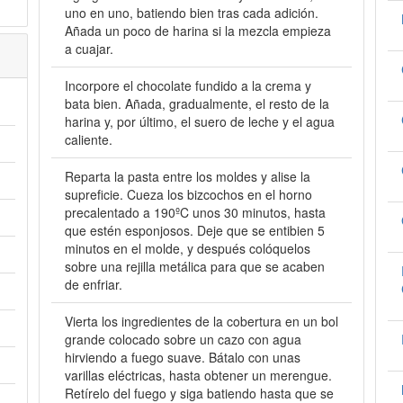
uno en uno, batiendo bien tras cada adición.
Añada un poco de harina si la mezcla empieza
a cuajar.
Incorpore el chocolate fundido a la crema y
bata bien. Añada, gradualmente, el resto de la
harina y, por último, el suero de leche y el agua
caliente.
Reparta la pasta entre los moldes y alise la
supreficie. Cueza los bizcochos en el horno
precalentado a 190ºC unos 30 minutos, hasta
que estén esponjosos. Deje que se entibien 5
minutos en el molde, y después colóquelos
sobre una rejilla metálica para que se acaben
de enfriar.
Vierta los ingredientes de la cobertura en un bol
grande colocado sobre un cazo con agua
hirviendo a fuego suave. Bátalo con unas
varillas eléctricas, hasta obtener un merengue.
Retírelo del fuego y siga batiendo hasta que se