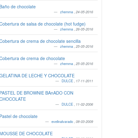
Baño de chocolate
zhemma
,
24-05-2016
Cobertura de salsa de chocolate (hot fudge)
zhemma
,
26-05-2016
Cobertura de crema de chocolate sencilla
zhemma
,
25-05-2016
Cobertura de crema de chocolate
zhemma
,
25-05-2016
GELATINA DE LECHE Y CHOCOLATE
DULCE
,
17-11-2011
PASTEL DE BROWNIE BAnADO CON
CHOCOLATE
DULCE
,
11-02-2006
Pastel de chocolate
evelinalvarado
,
08-03-2009
MOUSSE DE CHOCOLATE