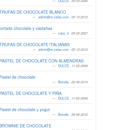
DULCE
,
30-03-2006
TRUFAS DE CHOCOLATE BLANCO
admin@re-zetas.com
,
05-12-2012
tortade chocolate y castañas
ruloz_0
,
05-02-2007
TRUFAS DE CHOCOLATE ITALIANAS
admin@re-zetas.com
,
05-12-2012
PASTEL DE CHOCOLATE CON ALMENDRAS
DULCE
,
11-02-2006
Pastel de chocolate
Brendis
,
22-06-2010
PASTEL DE CHOCOLATE Y PIÑA
DULCE
,
11-02-2006
Pastel de chocolate y yogur
Brendis
,
28-06-2010
BROWNIE DE CHOCOLATE