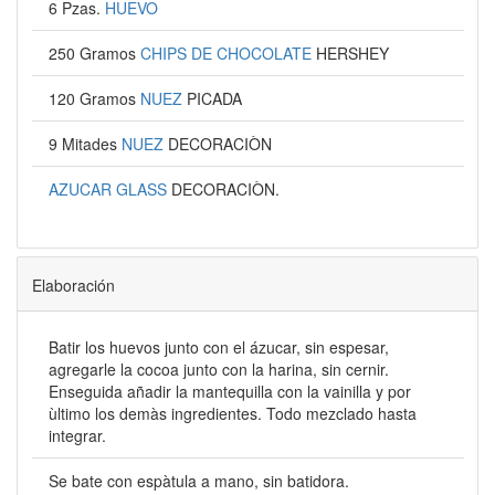
6 Pzas.
HUEVO
250 Gramos
CHIPS DE CHOCOLATE
HERSHEY
120 Gramos
NUEZ
PICADA
9 Mitades
NUEZ
DECORACIÒN
AZUCAR GLASS
DECORACIÒN.
Elaboración
Batir los huevos junto con el ázucar, sin espesar,
agregarle la cocoa junto con la harina, sin cernir.
Enseguida añadir la mantequilla con la vainilla y por
ùltimo los demàs ingredientes. Todo mezclado hasta
integrar.
Se bate con espàtula a mano, sin batidora.