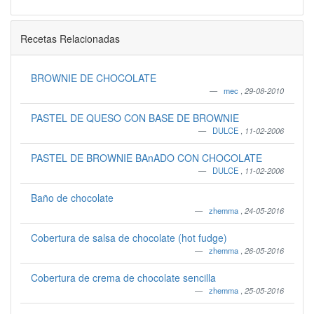
Recetas Relacionadas
BROWNIE DE CHOCOLATE
mec
,
29-08-2010
PASTEL DE QUESO CON BASE DE BROWNIE
DULCE
,
11-02-2006
PASTEL DE BROWNIE BAnADO CON CHOCOLATE
DULCE
,
11-02-2006
Baño de chocolate
zhemma
,
24-05-2016
Cobertura de salsa de chocolate (hot fudge)
zhemma
,
26-05-2016
Cobertura de crema de chocolate sencilla
zhemma
,
25-05-2016