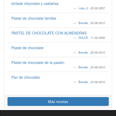
tortade chocolate y castañas
ruloz_0
,
05-02-2007
Pastel de chocolate familiar
Brendis
,
22-06-2010
PASTEL DE CHOCOLATE CON ALMENDRAS
DULCE
,
11-02-2006
Pastel de chocolate
Brendis
,
22-06-2010
Pastel de chocolate de la pasión
Brendis
,
24-06-2010
Pan de chocolate
Brendis
,
23-06-2010
Más recetas