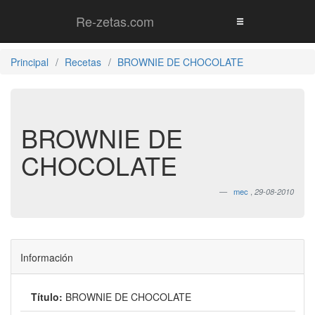
Re-zetas.com
Principal
Recetas
BROWNIE DE CHOCOLATE
BROWNIE DE
CHOCOLATE
mec
,
29-08-2010
Información
Título:
BROWNIE DE CHOCOLATE