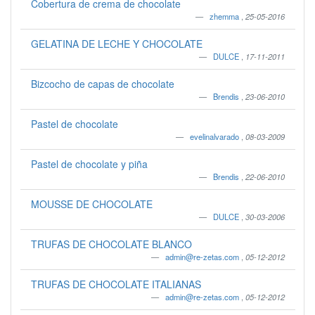
Cobertura de crema de chocolate
zhemma
,
25-05-2016
GELATINA DE LECHE Y CHOCOLATE
DULCE
,
17-11-2011
Bizcocho de capas de chocolate
Brendis
,
23-06-2010
Pastel de chocolate
evelinalvarado
,
08-03-2009
Pastel de chocolate y piña
Brendis
,
22-06-2010
MOUSSE DE CHOCOLATE
DULCE
,
30-03-2006
TRUFAS DE CHOCOLATE BLANCO
admin@re-zetas.com
,
05-12-2012
TRUFAS DE CHOCOLATE ITALIANAS
admin@re-zetas.com
,
05-12-2012