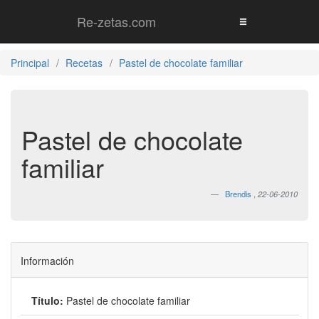
Re-zetas.com
Principal
Recetas
Pastel de chocolate familiar
Pastel de chocolate
familiar
Brendis
,
22-06-2010
Información
Título:
Pastel de chocolate familiar