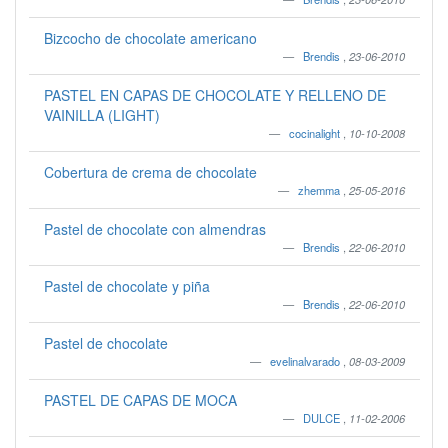
Bizcocho de chocolate americano
Brendis
,
23-06-2010
PASTEL EN CAPAS DE CHOCOLATE Y RELLENO DE
VAINILLA (LIGHT)
cocinalight
,
10-10-2008
Cobertura de crema de chocolate
zhemma
,
25-05-2016
Pastel de chocolate con almendras
Brendis
,
22-06-2010
Pastel de chocolate y piña
Brendis
,
22-06-2010
Pastel de chocolate
evelinalvarado
,
08-03-2009
PASTEL DE CAPAS DE MOCA
DULCE
,
11-02-2006