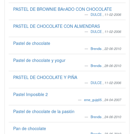
PASTEL DE BROWNIE BAnADO CON CHOCOLATE
DULCE
,
11-02-2006
PASTEL DE CHOCOLATE CON ALMENDRAS
DULCE
,
11-02-2006
Pastel de chocolate
Brendis
,
22-06-2010
Pastel de chocolate y yogur
Brendis
,
28-06-2010
PASTEL DE CHOCOLATE Y PIÑA
DULCE
,
11-02-2006
Pastel Imposible 2
eme_gujq05
,
24-04-2007
Pastel de chocolate de la pasión
Brendis
,
24-06-2010
Pan de chocolate
Brendis
,
23-06-2010