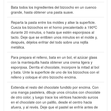
Bata todos los ingredientes del bizcocho en un cuenco
grande, hasta obtener una pasta suave.
Reparta la pasta entre los moldes y alise la superficie.
Cueza los bizcochos en el horno precalentado a 190ºC
durante 20 minutos, o hasta que estén esponjosos al
tacto. Deje que se entibien unos minutos en el molde y,
después, déjelos enfriar del todo sobre una rejilla
metálica.
Para prepara el relleno, bata en un bol, el azúcar glass
con la mantequilla hasta obtener una crema ligera y
esponjosa. Derrita el chocolate, incorpore la mitad al bol
y bata. Unte la superficie de uno de los bizcochos con el
relleno y coloque el otro bizcocho encima.
Extienda el resto del chocolate fundido por encima. Con
una manga pastelera, dibuje unos círculos con chocolate
de otro color, y luego trace los vértices haciendo surcos
en el chocolate con un palillo, desde el centro hacia
afuera, y al revés. Deje que el pastel se enfríe antes de