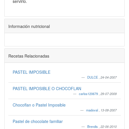
servirlo.
Información nutricional
Recetas Relacionadas
PASTEL IMPOSIBLE
DULCE
,
24-04-2007
PASTEL IMPOSIBLE O CHOCOFLAN
carlos120679
,
29-07-2009
Chocoflan o Pastel Imposible
madoval
,
13-08-2007
Pastel de chocolate familiar
Brendis
,
22-06-2010