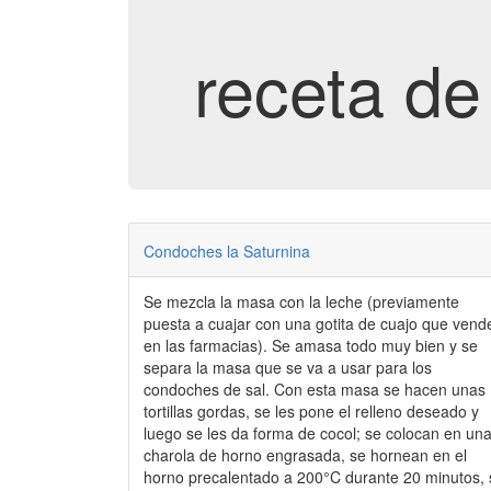
receta d
Condoches la Saturnina
Se mezcla la masa con la leche (previamente
puesta a cuajar con una gotita de cuajo que vend
en las farmacias). Se amasa todo muy bien y se
separa la masa que se va a usar para los
condoches de sal. Con esta masa se hacen unas
tortillas gordas, se les pone el relleno deseado y
luego se les da forma de cocol; se colocan en un
charola de horno engrasada, se hornean en el
horno precalentado a 200°C durante 20 minutos, se