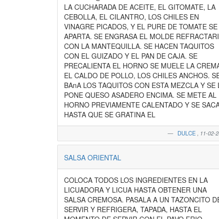
LA CUCHARADA DE ACEITE, EL GITOMATE, LA
CEBOLLA, EL CILANTRO, LOS CHILES EN
VINAGRE PICADOS, Y EL PURE DE TOMATE SE
APARTA. SE ENGRASA EL MOLDE REFRACTAR
CON LA MANTEQUILLA. SE HACEN TAQUITOS
CON EL GUIZADO Y EL PAN DE CAJA. SE
PRECALIENTA EL HORNO SE MUELE LA CREMA
EL CALDO DE POLLO, LOS CHILES ANCHOS. S
BAnA LOS TAQUITOS CON ESTA MEZCLA Y SE 
PONE QUESO ASADERO ENCIMA. SE METE AL
HORNO PREVIAMENTE CALENTADO Y SE SAC
HASTA QUE SE GRATINA EL
DULCE
,
11-02-
SALSA ORIENTAL
COLOCA TODOS LOS INGREDIENTES EN LA
LICUADORA Y LICUA HASTA OBTENER UNA
SALSA CREMOSA. PASALA A UN TAZONCITO D
SERVIR Y REFRIGERA, TAPADA, HASTA EL