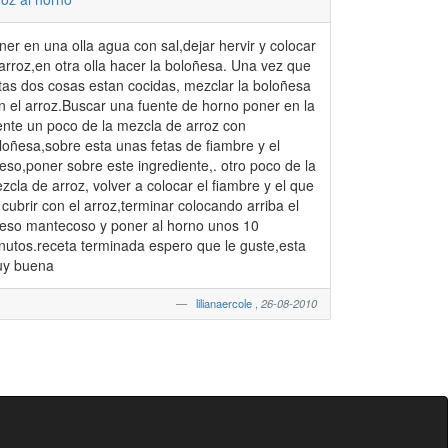
ner en una olla agua con sal,dejar hervir y colocar
z,en otra olla hacer la boloñesa. Una vez que
tas dos cosas estan cocidas, mezclar la boloñesa
n el arroz.Buscar una fuente de horno poner en la
ente un poco de la mezcla de arroz con
loñesa,sobre esta unas fetas de fiambre y el
eso,poner sobre este ingrediente,. otro poco de la
zcla de arroz, volver a colocar el fiambre y el que
 cubrir con el arroz,terminar colocando arriba el
eso mantecoso y poner al horno unos 10
os.receta terminada espero que le guste,esta
y buena
lilianaercole
,
26-08-2010