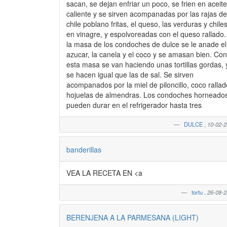
sacan, se dejan enfriar un poco, se frien en aceite
caliente y se sirven acompanadas por las rajas de
chile poblano fritas, el queso, las verduras y chile
en vinagre, y espolvoreadas con el queso rallado. 
la masa de los condoches de dulce se le anade el
azucar, la canela y el coco y se amasan bien. Con
esta masa se van haciendo unas tortillas gordas, 
se hacen igual que las de sal. Se sirven
acompanados por la miel de piloncillo, coco rallad
hojuelas de almendras. Los condoches horneados
pueden durar en el refrigerador hasta tres
DULCE
,
10-02-
banderillas
VEA LA RECETA EN <a
tortu
,
26-08-
BERENJENA A LA PARMESANA (LIGHT)