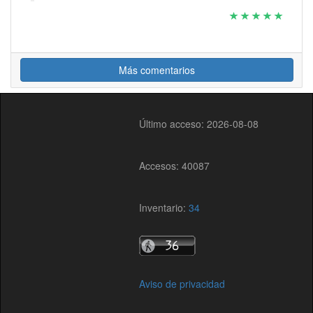
Más comentarios
Último acceso: 2026-08-08
Accesos: 40087
Inventario:
34
Aviso de privacidad