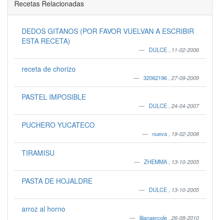
Recetas Relacionadas
DEDOS GITANOS (POR FAVOR VUELVAN A ESCRIBIR
ESTA RECETA)
DULCE
,
11-02-2006
receta de chorizo
32062196
,
27-09-2009
PASTEL IMPOSIBLE
DULCE
,
24-04-2007
PUCHERO YUCATECO
nueva
,
19-02-2008
TIRAMISU
ZHEMMA
,
13-10-2005
PASTA DE HOJALDRE
DULCE
,
13-10-2005
arroz al horno
lilianaercole
,
26-08-2010