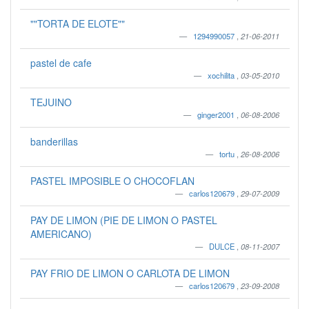
""TORTA DE ELOTE""
1294990057
,
21-06-2011
pastel de cafe
xochilita
,
03-05-2010
TEJUINO
ginger2001
,
06-08-2006
banderillas
tortu
,
26-08-2006
PASTEL IMPOSIBLE O CHOCOFLAN
carlos120679
,
29-07-2009
PAY DE LIMON (PIE DE LIMON O PASTEL
AMERICANO)
DULCE
,
08-11-2007
PAY FRIO DE LIMON O CARLOTA DE LIMON
carlos120679
,
23-09-2008