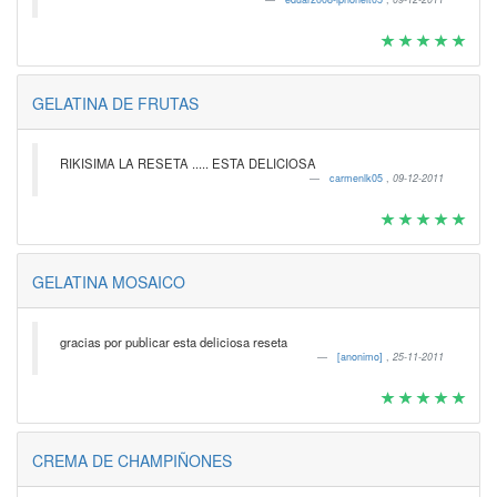
GELATINA DE FRUTAS
RIKISIMA LA RESETA ..... ESTA DELICIOSA
carmenlk05
,
09-12-2011
GELATINA MOSAICO
gracias por publicar esta deliciosa reseta
[anonimo]
,
25-11-2011
CREMA DE CHAMPIÑONES