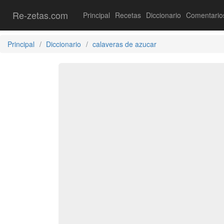
Re-zetas.com
Principal
Recetas
Diccionario
Comentario
Principal
Diccionario
calaveras de azucar