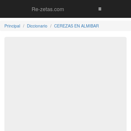
Re-zetas.com
Principal
Diccionario
CEREZAS EN ALMIBAR