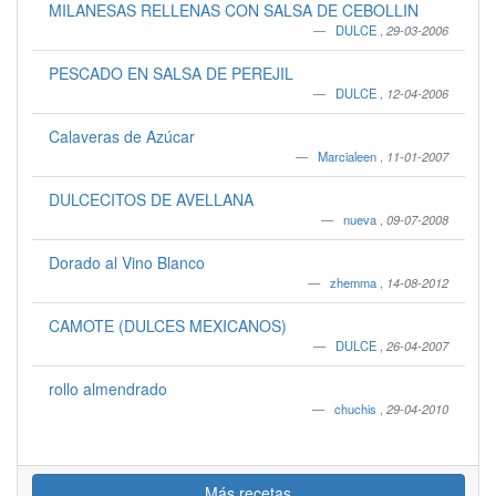
MILANESAS RELLENAS CON SALSA DE CEBOLLIN
DULCE
,
29-03-2006
PESCADO EN SALSA DE PEREJIL
DULCE
,
12-04-2006
Calaveras de Azúcar
Marcialeen
,
11-01-2007
DULCECITOS DE AVELLANA
nueva
,
09-07-2008
Dorado al Vino Blanco
zhemma
,
14-08-2012
CAMOTE (DULCES MEXICANOS)
DULCE
,
26-04-2007
rollo almendrado
chuchis
,
29-04-2010
Más recetas