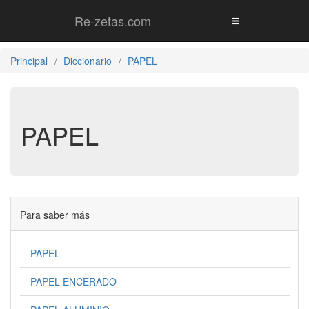
Re-zetas.com
Principal
Diccionario
PAPEL
PAPEL
Para saber más
PAPEL
PAPEL ENCERADO