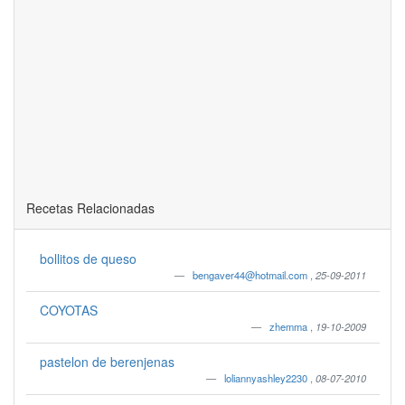
Recetas Relacionadas
bollitos de queso
bengaver44@hotmail.com
,
25-09-2011
COYOTAS
zhemma
,
19-10-2009
pastelon de berenjenas
loliannyashley2230
,
08-07-2010