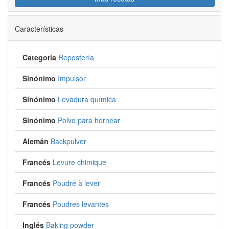
Características
Categoría
Repostería
Sinónimo
Impulsor
Sinónimo
Levadura química
Sinónimo
Polvo para hornear
Alemán
Backpulver
Francés
Levure chimique
Francés
Poudre à lever
Francés
Poudres levantes
Inglés
Baking powder