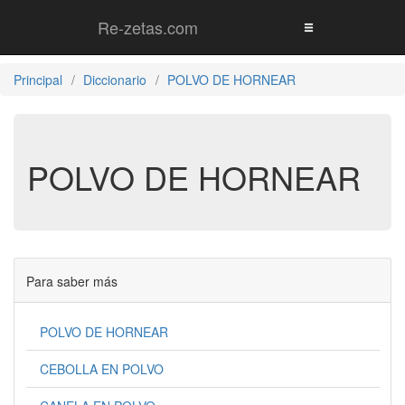
Re-zetas.com
Principal
Diccionario
POLVO DE HORNEAR
POLVO DE HORNEAR
Para saber más
POLVO DE HORNEAR
CEBOLLA EN POLVO