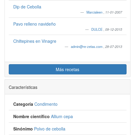
Dip de Cebolla
Marcialeen
,
11-01-2007
Pavo relleno navideño
DULCE
,
09-12-2015
Chiltepines en Vinagre
admin@re-zetas.com
,
28-07-2013
Más recetas
Características
Categoría
Condimento
Nombre científico
Allium cepa
Sinónimo
Polvo de cebolla