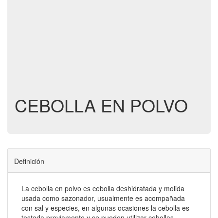
CEBOLLA EN POLVO
Definición
La cebolla en polvo es cebolla deshidratada y molida
usada como sazonador, usualmente es acompañada
con sal y especies, en algunas ocasiones la cebolla es
tostada previamente y se pueden utilizar cebollas