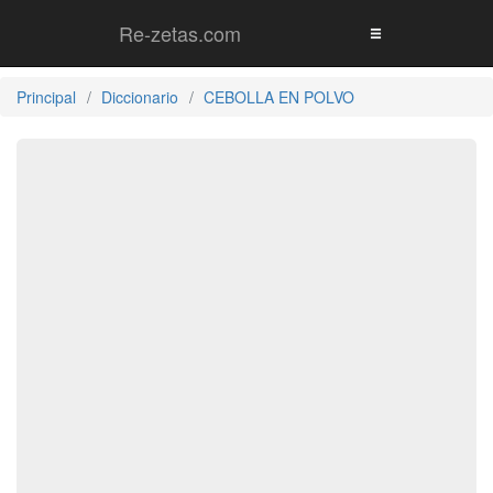
Re-zetas.com
Principal
Diccionario
CEBOLLA EN POLVO