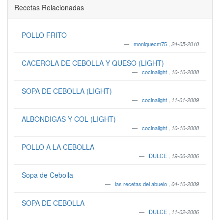
Recetas Relacionadas
POLLO FRITO
moniquecm75
,
24-05-2010
CACEROLA DE CEBOLLA Y QUESO (LIGHT)
cocinalight
,
10-10-2008
SOPA DE CEBOLLA (LIGHT)
cocinalight
,
11-01-2009
ALBONDIGAS Y COL (LIGHT)
cocinalight
,
10-10-2008
POLLO A LA CEBOLLA
DULCE
,
19-06-2006
Sopa de Cebolla
las recetas del abuelo
,
04-10-2009
SOPA DE CEBOLLA
DULCE
,
11-02-2006