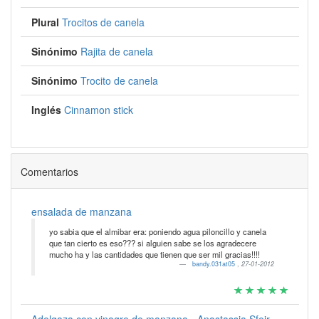
Plural
Trocitos de canela
Sinónimo
Rajita de canela
Sinónimo
Trocito de canela
Inglés
Cinnamon stick
Comentarios
ensalada de manzana
yo sabia que el almibar era: poniendo agua piloncillo y canela
que tan cierto es eso??? si alguien sabe se los agradecere
mucho ha y las cantidades que tienen que ser mil gracias!!!!
bandy.031at05
,
27-01-2012