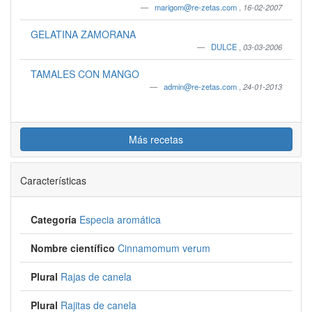
marigom@re-zetas.com
,
16-02-2007
GELATINA ZAMORANA
DULCE
,
03-03-2006
TAMALES CON MANGO
admin@re-zetas.com
,
24-01-2013
Más recetas
Características
Categoría
Especia aromática
Nombre científico
Cinnamomum verum
Plural
Rajas de canela
Plural
Rajitas de canela