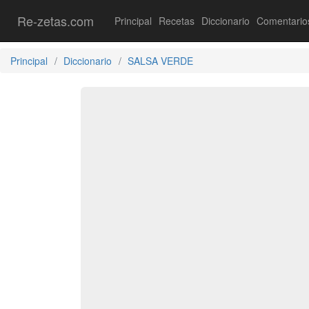
Re-zetas.com
Principal
Recetas
Diccionario
Comentario
Principal
Diccionario
SALSA VERDE