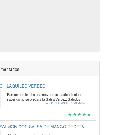
mentarios
CHILAQUILES VERDES
Parece que le falta una mayor explicación, incluso
saber cómo se prepara la Salsa Verde... Saludos
PEPELOMELI
,
13-07-2016
SALMON CON SALSA DE MANGO RECETA