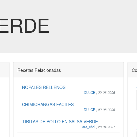
VERDE
Recetas Relacionadas
Co
NOPALES RELLENOS
DULCE
,
29-06-2006
CHIMICHANGAS FACILES
DULCE
,
02-08-2006
TIRITAS DE POLLO EN SALSA VERDE.
ara_chel
,
28-04-2007