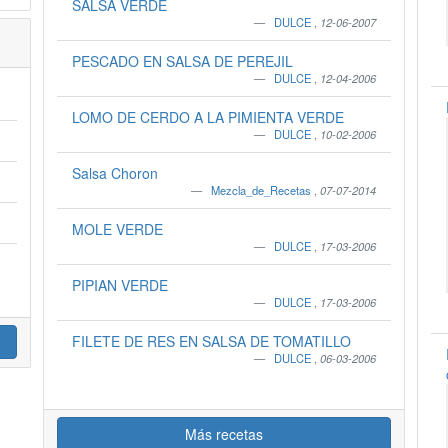
SALSA VERDE
DULCE
,
12-06-2007
PESCADO EN SALSA DE PEREJIL
DULCE
,
12-04-2006
LOMO DE CERDO A LA PIMIENTA VERDE
DULCE
,
10-02-2006
Salsa Choron
Mezcla_de_Recetas
,
07-07-2014
MOLE VERDE
DULCE
,
17-03-2006
PIPIAN VERDE
DULCE
,
17-03-2006
FILETE DE RES EN SALSA DE TOMATILLO
DULCE
,
06-03-2006
Más recetas