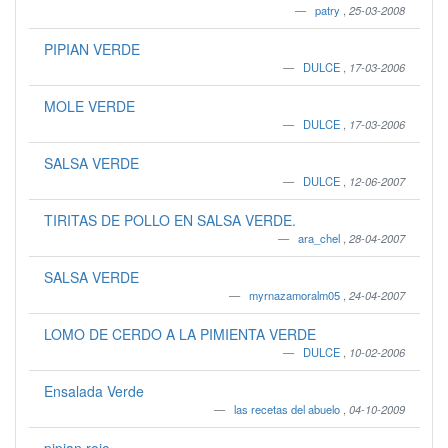
patry
,
25-03-2008
PIPIAN VERDE
DULCE
,
17-03-2006
MOLE VERDE
DULCE
,
17-03-2006
SALSA VERDE
DULCE
,
12-06-2007
TIRITAS DE POLLO EN SALSA VERDE.
ara_chel
,
28-04-2007
SALSA VERDE
myrnazamoralm05
,
24-04-2007
LOMO DE CERDO A LA PIMIENTA VERDE
DULCE
,
10-02-2006
Ensalada Verde
las recetas del abuelo
,
04-10-2009