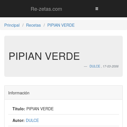
Re-zetas.com
Principal
Recetas
PIPIAN VERDE
PIPIAN VERDE
DULCE
,
17-03-2006
Información
Título:
PIPIAN VERDE
Autor:
DULCE