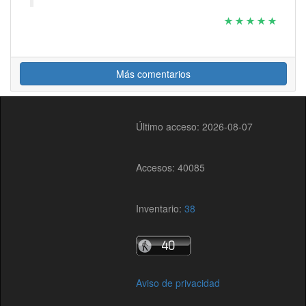
Más comentarios
Último acceso: 2026-08-07
Accesos: 40085
Inventario:
38
Aviso de privacidad