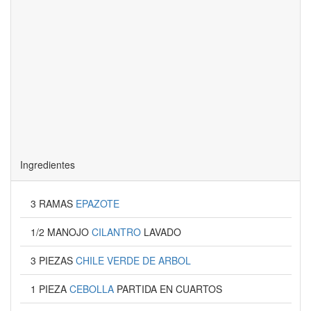
Ingredientes
3 RAMAS
EPAZOTE
1/2 MANOJO
CILANTRO
LAVADO
3 PIEZAS
CHILE VERDE DE ARBOL
1 PIEZA
CEBOLLA
PARTIDA EN CUARTOS