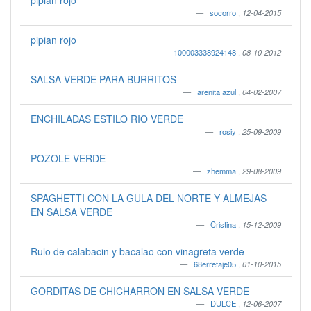
pipian rojo
socorro
,
12-04-2015
pipian rojo
100003338924148
,
08-10-2012
SALSA VERDE PARA BURRITOS
arenita azul
,
04-02-2007
ENCHILADAS ESTILO RIO VERDE
rosiy
,
25-09-2009
POZOLE VERDE
zhemma
,
29-08-2009
SPAGHETTI CON LA GULA DEL NORTE Y ALMEJAS
EN SALSA VERDE
Cristina
,
15-12-2009
Rulo de calabacin y bacalao con vinagreta verde
68erretaje05
,
01-10-2015
GORDITAS DE CHICHARRON EN SALSA VERDE
DULCE
,
12-06-2007