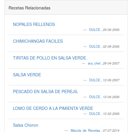
Recetas Relacionadas
NOPALES RELLENOS
DULCE
,
29-06-2006
CHIMICHANGAS FACILES
DULCE
,
02-08-2006
TIRITAS DE POLLO EN SALSA VERDE.
ara_chel
,
28-04-2007
SALSA VERDE
DULCE
,
12-06-2007
PESCADO EN SALSA DE PEREJIL
DULCE
,
12-04-2006
LOMO DE CERDO A LA PIMIENTA VERDE
DULCE
,
10-02-2006
Salsa Choron
Mezcla_de_Recetas
,
07-07-2014