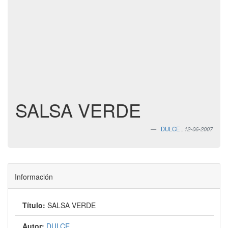
SALSA VERDE
DULCE
,
12-06-2007
Información
Título:
SALSA VERDE
Autor:
DULCE