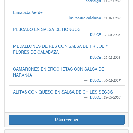
cocinalight
,
11-01-2009
Ensalada Verde
las recetas del abuelo
,
04-10-2009
PESCADO EN SALSA DE HONGOS
DULCE
,
02-08-2006
MEDALLONES DE RES CON SALSA DE FRIJOL Y
FLORES DE CALABAZA
DULCE
,
25-02-2006
CAMARONES EN BROCHETAS CON SALSA DE
NARANJA
DULCE
,
16-02-2007
ALITAS CON QUESO EN SALSA DE CHILES SECOS
DULCE
,
29-03-2006
Más recetas