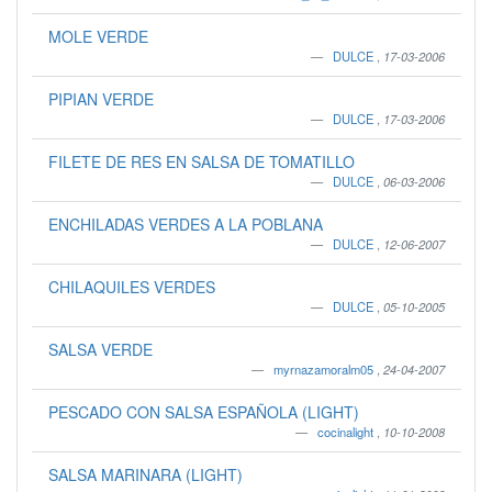
MOLE VERDE
DULCE
,
17-03-2006
PIPIAN VERDE
DULCE
,
17-03-2006
FILETE DE RES EN SALSA DE TOMATILLO
DULCE
,
06-03-2006
ENCHILADAS VERDES A LA POBLANA
DULCE
,
12-06-2007
CHILAQUILES VERDES
DULCE
,
05-10-2005
SALSA VERDE
myrnazamoralm05
,
24-04-2007
PESCADO CON SALSA ESPAÑOLA (LIGHT)
cocinalight
,
10-10-2008
SALSA MARINARA (LIGHT)