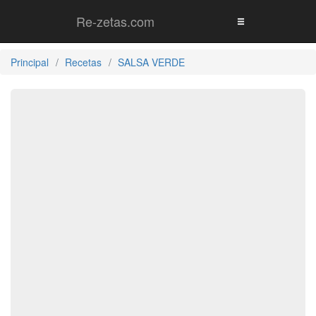
Re-zetas.com
Principal
Recetas
SALSA VERDE