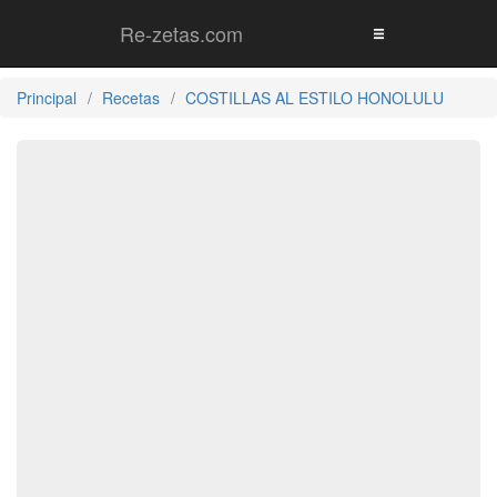
Re-zetas.com
Principal
Recetas
COSTILLAS AL ESTILO HONOLULU