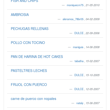
FISH AND CHIPS
moniquecm75
,
21-05-2010
AMBROSIA
aleramos_78br05
,
04-02-2009
PECHUGAS RELLENAS
DULCE
,
22-09-2006
POLLO CON TOCINO
maniguis
,
14-06-2008
PAN DE HARINA DE HOT CAKES
tabatha
,
15-02-2007
PASTELTRES LECHES
DULCE
,
15-10-2005
FRIJOL CON PUERCO
DULCE
,
12-05-2007
carne de puerco con nopales
nataly
,
15-06-2007