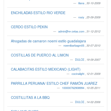
iliana
,
30-10-2009
ENCHILADAS ESTILO RIO VERDE
rosiy
,
25-09-2009
CERDO ESTILO PEKIN
admin@re-zetas.com
,
31-12-2012
Ahogadas de camaron noemi estilo guadalajara
noemibarbagm05
,
30-07-2010
COSTILLAS DE PUERCO AL LIMON
DULCE
,
19-09-2007
CALABACITAS ESTILO MEXICANO (LIGHT)
cocinalight
,
12-01-2009
PARRILLA PERUANA/ ESTILO CHEF RAMÓN JUAREZ
100000762908994
,
10-05-2011
COSTILLITAS A LA BBQ
DULCE
,
14-02-2006