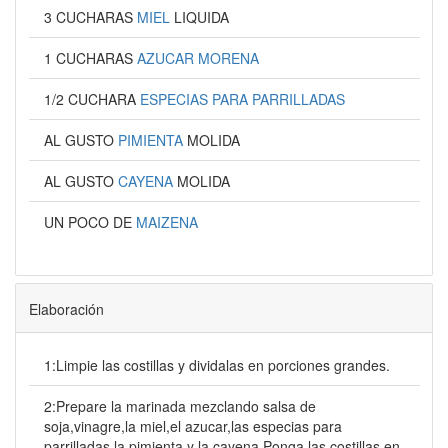
3 CUCHARAS
MIEL
LIQUIDA
1 CUCHARAS
AZUCAR MORENA
1/2 CUCHARA
ESPECIAS PARA PARRILLADAS
AL GUSTO
PIMIENTA
MOLIDA
AL GUSTO
CAYENA
MOLIDA
UN POCO DE
MAIZENA
Elaboración
1:Limpie las costillas y dividalas en porciones grandes.
2:Prepare la marinada mezclando salsa de
soja,vinagre,la miel,el azucar,las especias para
parrilladas,la pimienta y la cayena.Ponga las costillas en