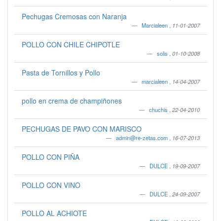
Pechugas Cremosas con Naranja
Marcialeen
,
11-01-2007
POLLO CON CHILE CHIPOTLE
solis
,
01-10-2008
Pasta de Tornillos y Pollo
marcialeen
,
14-04-2007
pollo en crema de champiñones
chuchis
,
22-04-2010
PECHUGAS DE PAVO CON MARISCO
admin@re-zetas.com
,
16-07-2013
POLLO CON PIÑA
DULCE
,
19-09-2007
POLLO CON VINO
DULCE
,
24-09-2007
POLLO AL ACHIOTE