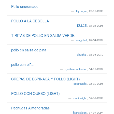
Pollo encremado
Hypatya
,
22-12-2006
POLLO A LA CEBOLLA
DULCE
,
19-06-2006
TIRITAS DE POLLO EN SALSA VERDE.
ara_chel
,
28-04-2007
pollo en salsa de piña
chuchis
,
16-04-2010
pollo con piña
cynthia contreras
,
04-12-2009
CREPAS DE ESPINACA Y POLLO (LIGHT)
cocinalight
,
08-10-2008
POLLO CON QUESO (LIGHT)
cocinalight
,
08-10-2008
Pechugas Almendradas
Marcialeen
,
11-01-2007