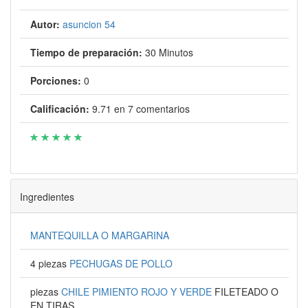
Autor:
asuncion 54
Tiempo de preparación:
30 Minutos
Porciones:
0
Calificación:
9.71
en
7
comentarios
Ingredientes
MANTEQUILLA O MARGARINA
4 piezas
PECHUGAS DE POLLO
piezas
CHILE PIMIENTO ROJO Y VERDE
FILETEADO O
EN TIRAS