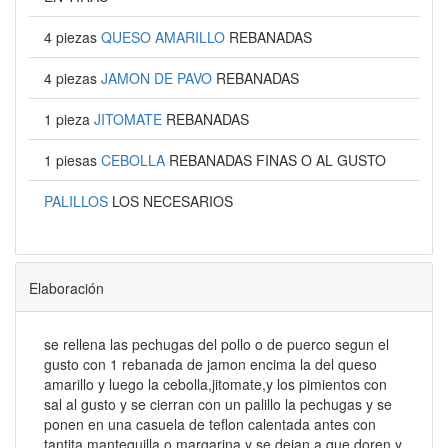
4 piezas
QUESO AMARILLO
REBANADAS
4 piezas
JAMON DE PAVO
REBANADAS
1 pieza
JITOMATE
REBANADAS
1 piesas
CEBOLLA
REBANADAS FINAS O AL GUSTO
PALILLOS
LOS NECESARIOS
Elaboración
se rellena las pechugas del pollo o de puerco segun el
gusto con 1 rebanada de jamon encima la del queso
amarillo y luego la cebolla,jitomate,y los pimientos con
sal al gusto y se cierran con un palillo la pechugas y se
ponen en una casuela de teflon calentada antes con
tantita mantequilla o margarina y se dejan a que doren y