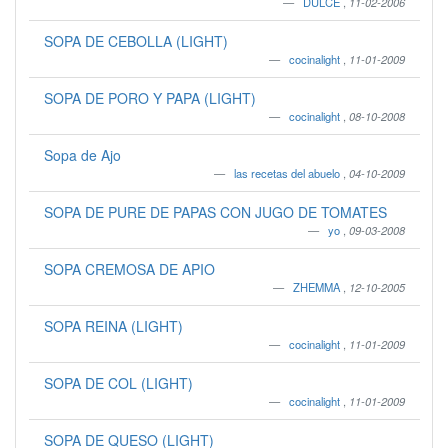
DULCE
,
11-02-2006
SOPA DE CEBOLLA (LIGHT)
cocinalight
,
11-01-2009
SOPA DE PORO Y PAPA (LIGHT)
cocinalight
,
08-10-2008
Sopa de Ajo
las recetas del abuelo
,
04-10-2009
SOPA DE PURE DE PAPAS CON JUGO DE TOMATES
yo
,
09-03-2008
SOPA CREMOSA DE APIO
ZHEMMA
,
12-10-2005
SOPA REINA (LIGHT)
cocinalight
,
11-01-2009
SOPA DE COL (LIGHT)
cocinalight
,
11-01-2009
SOPA DE QUESO (LIGHT)