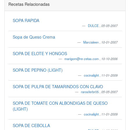
Recetas Relacionadas
SOPA RAPIDA
DULCE
,
05-05-2007
Sopa de Queso Crema
Marcialeen
,
10-01-2007
SOPA DE ELOTE Y HONGOS
marigom@re-zetas.com
,
10-10-2006
SOPA DE PEPINO (LIGHT)
cocinalight
,
11-01-2009
SOPA DE PULPA DE TAMARINDOS CON CLAVO
rarosferbr05
,
05-05-2007
SOPA DE TOMATE CON ALBONDIGAS DE QUESO
(LIGHT)
cocinalight
,
11-01-2009
SOPA DE CEBOLLA