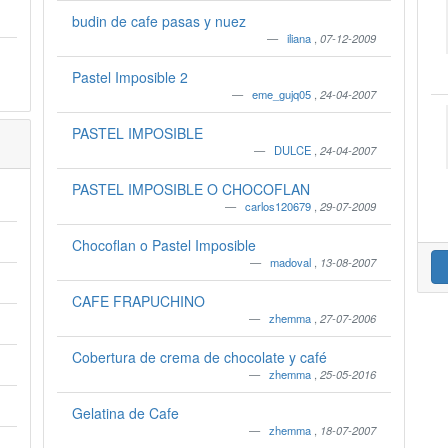
budin de cafe pasas y nuez
iliana
,
07-12-2009
Pastel Imposible 2
eme_gujq05
,
24-04-2007
PASTEL IMPOSIBLE
DULCE
,
24-04-2007
PASTEL IMPOSIBLE O CHOCOFLAN
carlos120679
,
29-07-2009
Chocoflan o Pastel Imposible
madoval
,
13-08-2007
CAFE FRAPUCHINO
zhemma
,
27-07-2006
Cobertura de crema de chocolate y café
zhemma
,
25-05-2016
Gelatina de Cafe
zhemma
,
18-07-2007