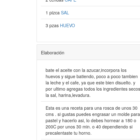
1 pizca
SAL
3 pzas
HUEVO
Elaboración
bate el aceite con la azucar,incorpora los
huevos y sigue batiendo, poco a poco tambien
la leche y el cafe, ya que este bien disuelto. y
por ultimo agregas todos los ingredientes seco
la sal, harina,levadura.
Esta es una receta para una rosca de unos 30
cms . si gustas puedes engrasar un molde para
pastel y hacerlo asi, lo debes hornear a 180 o
200C por unos 30 min. o 40 dependiendo si
precalentaste tu horno.