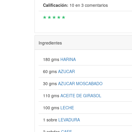
Calificación:
10
en
3
comentarios
Ingredientes
180 gms
HARINA
60 gms
AZUCAR
30 gms
AZUCAR MOSCABADO
110 gms
ACEITE DE GIRASOL
100 gms
LECHE
1 sobre
LEVADURA
2 cchdas
CAFE