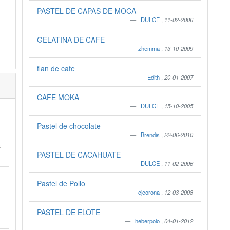
PASTEL DE CAPAS DE MOCA
DULCE
,
11-02-2006
GELATINA DE CAFE
zhemma
,
13-10-2009
flan de cafe
Edith
,
20-01-2007
CAFE MOKA
DULCE
,
15-10-2005
Pastel de chocolate
Brendis
,
22-06-2010
s
PASTEL DE CACAHUATE
DULCE
,
11-02-2006
Pastel de Pollo
cjcorona
,
12-03-2008
PASTEL DE ELOTE
heberpolo
,
04-01-2012