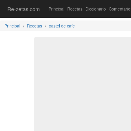
Re-zetas.com
Principal
Recetas
Diccionario
Comentario
Principal
Recetas
pastel de cafe