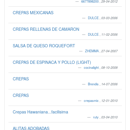
6677898200
,
29-04-2012
CREPAS MEXICANAS
DULCE
,
03-03-2006
CREPAS RELLENAS DE CAMARON
DULCE
,
11-02-2006
SALSA DE QUESO ROQUEFORT
ZHEMMA
,
27-04-2007
CREPAS DE ESPINACA Y POLLO (LIGHT)
cocinalight
,
08-10-2008
CREPAS
Brendis
,
14-07-2006
CREPAS
crepasmix
,
12-01-2010
Crepas Hawaniana...facilisima
ruty
,
03-04-2010
ALITAS ADOBADAS