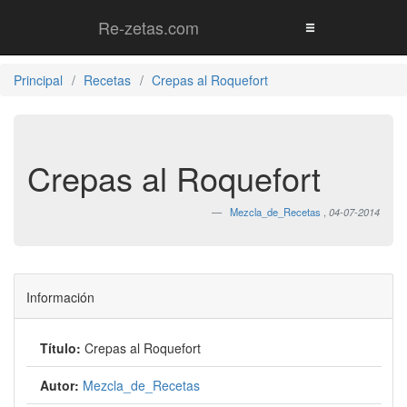
Re-zetas.com
Principal
Recetas
Crepas al Roquefort
Crepas al Roquefort
Mezcla_de_Recetas
,
04-07-2014
Información
Título:
Crepas al Roquefort
Autor:
Mezcla_de_Recetas