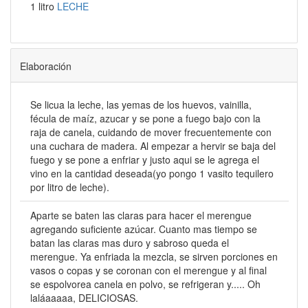
1 litro
LECHE
Elaboración
Se licua la leche, las yemas de los huevos, vainilla,
fécula de maíz, azucar y se pone a fuego bajo con la
raja de canela, cuidando de mover frecuentemente con
una cuchara de madera. Al empezar a hervir se baja del
fuego y se pone a enfriar y justo aqui se le agrega el
vino en la cantidad deseada(yo pongo 1 vasito tequilero
por litro de leche).
Aparte se baten las claras para hacer el merengue
agregando suficiente azúcar. Cuanto mas tiempo se
batan las claras mas duro y sabroso queda el
merengue. Ya enfriada la mezcla, se sirven porciones en
vasos o copas y se coronan con el merengue y al final
se espolvorea canela en polvo, se refrigeran y..... Oh
laláaaaaa, DELICIOSAS.