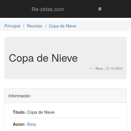
Re-zetas.com
Principal
Recetas
Copa de Nieve
Copa de Nieve
Sissy
,
21-10-2012
Información
Título:
Copa de Nieve
Autor:
Sissy