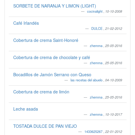
SORBETE DE NARANJA Y LIMON (LIGHT)
cocinalight
,
10-10-2008
Café Irlandés
DULCE
,
21-02-2012
Cobertura de crema Saint-Honoré
zhemma
,
25-05-2016
Cobertura de crema de chocolate y café
zhemma
,
25-05-2016
Bocadillos de Jamón Serrano con Queso
las recetas del abuelo
,
04-10-2009
Cobertura de crema de limón
zhemma
,
25-05-2016
Leche asada
zhemma
,
10-10-2017
TOSTADA DULCE DE PAN VIEJO
1433625267
,
22-01-2012