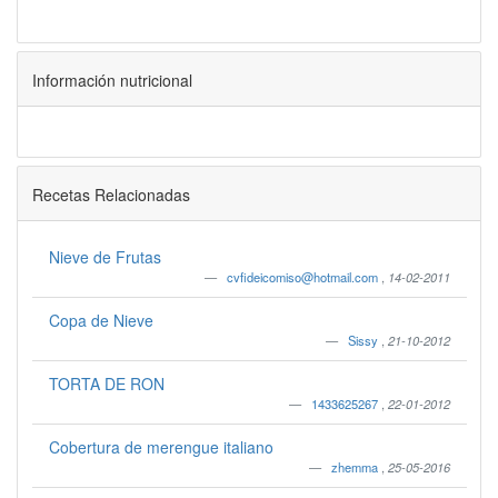
Información nutricional
Recetas Relacionadas
Nieve de Frutas
cvfideicomiso@hotmail.com
,
14-02-2011
Copa de Nieve
Sissy
,
21-10-2012
TORTA DE RON
1433625267
,
22-01-2012
Cobertura de merengue italiano
zhemma
,
25-05-2016