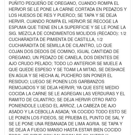
PUÑITO PEQUEÑO DE OREGANO, CUANDO ROMPA EL
HERVOR SE LE PONE LA CARNE CORTADA EN PEDAZOS Y
LOS HUESOS DE RES Y PUERCO; SE TAPA Y SE DEJA
HERVIR. CUANDO ROMPA EL HERVOR SE RECOGE LA
ESPUMA QUE TIENE EN LA SUPERFICIE Y SE LE PONE LA
SIG. MEZCLA DE CONDIMENTOS MOLIDOS (RECADO): 1/2
CUCHARADITA DE PIMIENTA DE CASTILLA, 1/2
CUCHARADITA DE SEMILLA DE CILANTRO, LO QUE
COJAN DOS DEDOS DE COMINO, IGUAL CANTIDAD DE
OREGANO, UN PEDAZO DE CANELA, DOS DIENTES DE
AJO CRUDO PELADO; TODO LO ANTERIOR SE MUELE A
QUE QUEDE ESPESO Y SE TOAM LA MITAD, SE DESHACE
EN AGUA Y SE HECHA AL PUCHERO SIN PONER EL
RESIDUO; LUEGO SE PONEN LOS GARBANZOS
REMOJADOS Y SE DEJA HERVIR; YA QUE ESTE MEDIO
COCIDA LA CARNE SE LE AGREGAN LAS VERDURAS Y EL
RAMITO DE CILANTRO; SE DEJA HERVIR OTRO RATO
PONIENDOLE LUEGO EL ARROZ, LA CABEZA DE AJO
ASADO Y LA CEBOLLA ASADA; YA COCIDO TODO ESTO SE
LE PONEN LOS FIDEOS, SE PRUEBA EL PUNTO DE SAL Y
SE LE PONE UNA REBANADA DE LIMA AGRIA. SE TAPA Y
SE DEJA A FUEGO MANSO HASTA ESTAR BIEN COCIDO