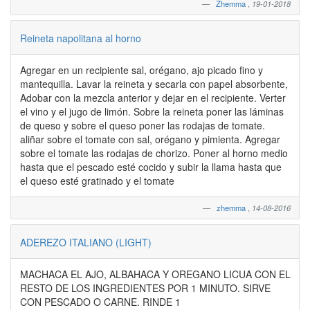
Zhemma
,
19-01-2018
Reineta napolitana al horno
Agregar en un recipiente sal, orégano, ajo picado fino y
mantequilla. Lavar la reineta y secarla con papel absorbente,
Adobar con la mezcla anterior y dejar en el recipiente. Verter
el vino y el jugo de limón. Sobre la reineta poner las láminas
de queso y sobre el queso poner las rodajas de tomate.
aliñar sobre el tomate con sal, orégano y pimienta. Agregar
sobre el tomate las rodajas de chorizo. Poner al horno medio
hasta que el pescado esté cocido y subir la llama hasta que
el queso esté gratinado y el tomate
zhemma
,
14-08-2016
ADEREZO ITALIANO (LIGHT)
MACHACA EL AJO, ALBAHACA Y OREGANO LICUA CON EL
RESTO DE LOS INGREDIENTES POR 1 MINUTO. SIRVE
CON PESCADO O CARNE. RINDE 1