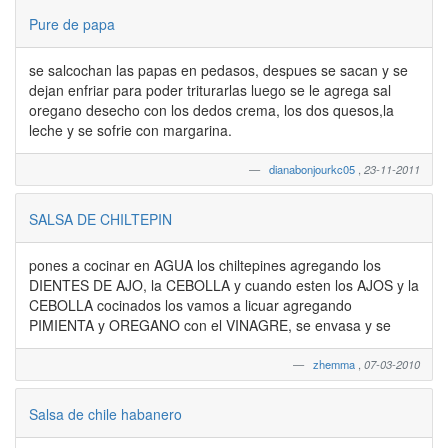
Pure de papa
se salcochan las papas en pedasos, despues se sacan y se
dejan enfriar para poder triturarlas luego se le agrega sal
oregano desecho con los dedos crema, los dos quesos,la
leche y se sofrie con margarina.
dianabonjourkc05
,
23-11-2011
SALSA DE CHILTEPIN
pones a cocinar en AGUA los chiltepines agregando los
DIENTES DE AJO, la CEBOLLA y cuando esten los AJOS y la
CEBOLLA cocinados los vamos a licuar agregando
PIMIENTA y OREGANO con el VINAGRE, se envasa y se
zhemma
,
07-03-2010
Salsa de chile habanero