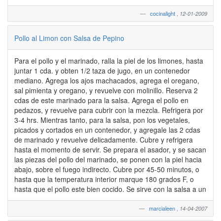
cocinalight
,
12-01-2009
Pollo al Limon con Salsa de Pepino
Para el pollo y el marinado, ralla la piel de los limones, hasta
juntar 1 cda. y obten 1/2 taza de jugo, en un contenedor
mediano. Agrega los ajos machacados, agrega el oregano,
sal pimienta y oregano, y revuelve con molinillo. Reserva 2
cdas de este marinado para la salsa. Agrega el pollo en
pedazos, y revuelve para cubrir con la mezcla. Refrigera por
3-4 hrs. Mientras tanto, para la salsa, pon los vegetales,
picados y cortados en un contenedor, y agregale las 2 cdas
de marinado y revuelve delicadamente. Cubre y refrigera
hasta el momento de servir. Se prepara el asador, y se sacan
las piezas del pollo del marinado, se ponen con la piel hacia
abajo, sobre el fuego indirecto. Cubre por 45-50 minutos, o
hasta que la temperatura interior marque 180 grados F, o
hasta que el pollo este bien cocido. Se sirve con la salsa a un
marcialeen
,
14-04-2007