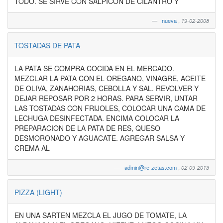
TODO. SE SIRVE CON SALPICON DE CILANTRO Y
nueva
,
19-02-2008
TOSTADAS DE PATA
LA PATA SE COMPRA COCIDA EN EL MERCADO.
MEZCLAR LA PATA CON EL OREGANO, VINAGRE, ACEITE
DE OLIVA, ZANAHORIAS, CEBOLLA Y SAL. REVOLVER Y
DEJAR REPOSAR POR 2 HORAS. PARA SERVIR, UNTAR
LAS TOSTADAS CON FRIJOLES, COLOCAR UNA CAMA DE
LECHUGA DESINFECTADA. ENCIMA COLOCAR LA
PREPARACION DE LA PATA DE RES, QUESO
DESMORONADO Y AGUACATE. AGREGAR SALSA Y
CREMA AL
admin@re-zetas.com
,
02-09-2013
PIZZA (LIGHT)
EN UNA SARTEN MEZCLA EL JUGO DE TOMATE, LA