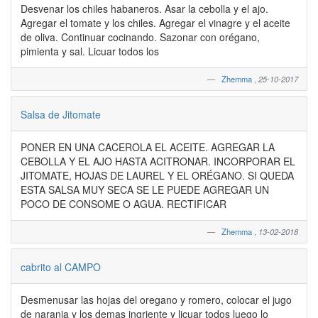
Desvenar los chiles habaneros. Asar la cebolla y el ajo.
Agregar el tomate y los chiles. Agregar el vinagre y el aceite
de oliva. Continuar cocinando. Sazonar con orégano,
pimienta y sal. Licuar todos los
Zhemma
,
25-10-2017
Salsa de Jitomate
PONER EN UNA CACEROLA EL ACEITE. AGREGAR LA
CEBOLLA Y EL AJO HASTA ACITRONAR. INCORPORAR EL
JITOMATE, HOJAS DE LAUREL Y EL ORÉGANO. SI QUEDA
ESTA SALSA MUY SECA SE LE PUEDE AGREGAR UN
POCO DE CONSOME O AGUA. RECTIFICAR
Zhemma
,
13-02-2018
cabrito al CAMPO
Desmenusar las hojas del oregano y romero, colocar el jugo
de naranja y los demas ingriente y licuar todos luego lo