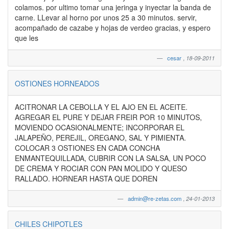
colamos. por ultimo tomar una jeringa y inyectar la banda de
carne. LLevar al horno por unos 25 a 30 minutos. servir,
acompañado de cazabe y hojas de verdeo gracias, y espero
que les
cesar
,
18-09-2011
OSTIONES HORNEADOS
ACITRONAR LA CEBOLLA Y EL AJO EN EL ACEITE.
AGREGAR EL PURE Y DEJAR FREIR POR 10 MINUTOS,
MOVIENDO OCASIONALMENTE; INCORPORAR EL
JALAPEÑO, PEREJIL, OREGANO, SAL Y PIMIENTA.
COLOCAR 3 OSTIONES EN CADA CONCHA
ENMANTEQUILLADA, CUBRIR CON LA SALSA, UN POCO
DE CREMA Y ROCIAR CON PAN MOLIDO Y QUESO
RALLADO. HORNEAR HASTA QUE DOREN
admin@re-zetas.com
,
24-01-2013
CHILES CHIPOTLES