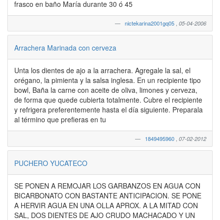
frasco en baño María durante 30 ó 45
nictekarina2001gq05
,
05-04-2006
Arrachera Marinada con cerveza
Unta los dientes de ajo a la arrachera. Agregale la sal, el
orégano, la pimienta y la salsa inglesa. En un recipiente tipo
bowl, Baña la carne con aceite de oliva, limones y cerveza,
de forma que quede cubierta totalmente. Cubre el recipiente
y refrigera preferentemente hasta el día siguiente. Preparala
al término que prefieras en tu
1849495960
,
07-02-2012
PUCHERO YUCATECO
SE PONEN A REMOJAR LOS GARBANZOS EN AGUA CON
BICARBONATO CON BASTANTE ANTICIPACION. SE PONE
A HERVIR AGUA EN UNA OLLA APROX. A LA MITAD CON
SAL, DOS DIENTES DE AJO CRUDO MACHACADO Y UN