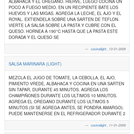
ALBAHACA Y EL OREGANO. HIERVE, LUEGO COCINA UN
POCO A FUEGO MEDIO. EN UN RECIPIENTE BATE LOS
HUEVOS Y LAS MIGAS. AGREGA LA LECHE, EL AJO Y EL
ROYAL. EXTIENDELA SOBRE UNA SARTEN DE TEFLON.
VIERTE LA SALSA SOBRE LA PASTA Y CUBRE CON EL
QUESO. HORNEA A 190°C HASTA QUE LA PASTA ESTE
DORADA Y EL QUESO SE
cocinalight
,
13-01-2009
SALSA MARINARA (LIGHT)
MEZCLA EL JUGO DE TOMATE, LA CEBOLLA, EL AJO,
PIMIENTO VREDE, ALBAHACA Y COCINA EN UNA SARTEN
SIN TAPAR, DURANTE 45 MINUTOS. AGREGA LOS
CHAMPIÑONES DURANTE LOS ULTIMOS 10 MINUTOS.
AGREGA EL OREGANO DURANTE LOS ULTIMOS 5
MINUTOS (SI SE AGREGA ANTES, SE PONDRA AMARGO).
PUEDE MANTENERSE EN EL REFRIGERADOR DURANTE 2
cocinalight
,
11-01-2009