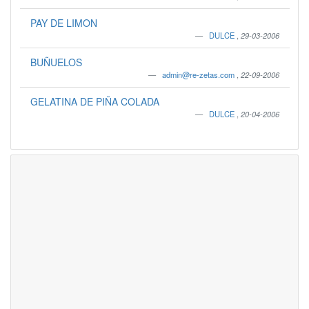
PAY DE LIMON
DULCE
,
29-03-2006
BUÑUELOS
admin@re-zetas.com
,
22-09-2006
GELATINA DE PIÑA COLADA
DULCE
,
20-04-2006