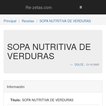
Re-zetas.com
Principal
Recetas
SOPA NUTRITIVA DE VERDURAS
SOPA NUTRITIVA DE
VERDURAS
DULCE
,
13-10-2005
Información
Título:
SOPA NUTRITIVA DE VERDURAS