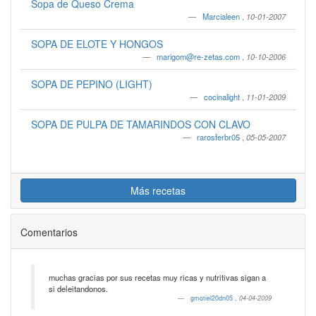
Sopa de Queso Crema
Marcialeen
,
10-01-2007
SOPA DE ELOTE Y HONGOS
marigom@re-zetas.com
,
10-10-2006
SOPA DE PEPINO (LIGHT)
cocinalight
,
11-01-2009
SOPA DE PULPA DE TAMARINDOS CON CLAVO
rarosferbr05
,
05-05-2007
Más recetas
Comentarios
muchas gracias por sus recetas muy ricas y nutritivas sigan a
si deleitandonos.
gmotiel20dn05
,
04-04-2009