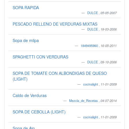
SOPA RAPIDA
DULCE
,
05-05-2007
PESCADO RELLENO DE VERDURAS MIXTAS
DULCE
,
19-03-2006
Sopa de milpa
1849495960
,
16-05-2011
SPAGHETTI CON VERDURAS
DULCE
,
09-10-2006
SOPA DE TOMATE CON ALBONDIGAS DE QUESO
(LIGHT)
cocinalight
,
11-01-2009
Caldo de Verduras
Mezcla_de_Recetas
,
04-07-2014
SOPA DE CEBOLLA (LIGHT)
cocinalight
,
11-01-2009
Sopa de Ajo