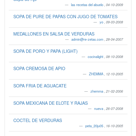
las recetas del abuelo
,
04-10-2009
SOPA DE PURE DE PAPAS CON JUGO DE TOMATES
yo
,
09-03-2008
MEDALLONES EN SALSA DE VERDURAS
admin@re-zetas.com
,
28-04-2007
SOPA DE PORO Y PAPA (LIGHT)
cocinalight
,
08-10-2008
SOPA CREMOSA DE APIO
ZHEMMA
,
12-10-2005
SOPA FRIA DE AGUACATE
zhemma
,
21-02-2006
SOPA MEXICANA DE ELOTE Y RAJAS
nueva
,
26-07-2008
COCTEL DE VERDURAS
peta_20ju05
,
16-10-2005