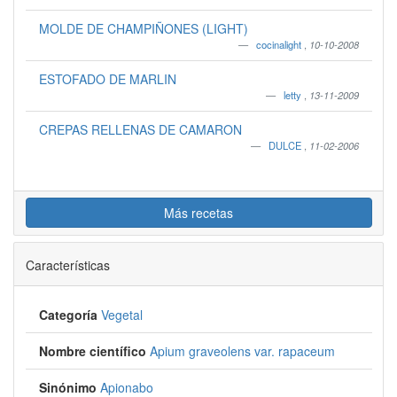
MOLDE DE CHAMPIÑONES (LIGHT)
cocinalight
,
10-10-2008
ESTOFADO DE MARLIN
letty
,
13-11-2009
CREPAS RELLENAS DE CAMARON
DULCE
,
11-02-2006
Más recetas
Características
Categoría
Vegetal
Nombre científico
Apium graveolens var. rapaceum
Sinónimo
Apionabo