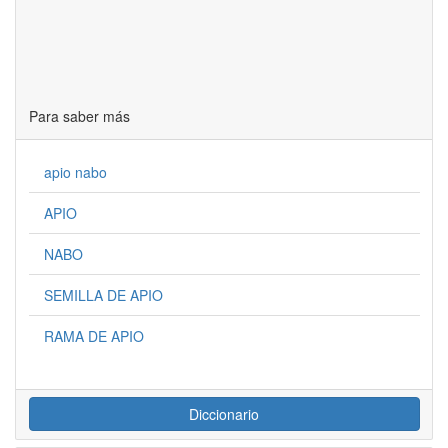
Para saber más
apio nabo
APIO
NABO
SEMILLA DE APIO
RAMA DE APIO
Diccionario