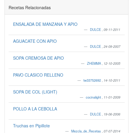
Recetas Relacionadas
ENSALADA DE MANZANA Y APIO
DULCE
,
09-11-2011
AGUACATE CON APIO
DULCE
,
24-09-2007
SOPA CREMOSA DE APIO
ZHEMMA
,
12-10-2005
PAVO CLASICO RELLENO
tw33752692
,
14-10-2011
SOPA DE COL (LIGHT)
cocinalight
,
11-01-2009
POLLO A LA CEBOLLA
DULCE
,
19-06-2006
Truchas en Pipillote
Mezcla_de_Recetas
,
07-07-2014