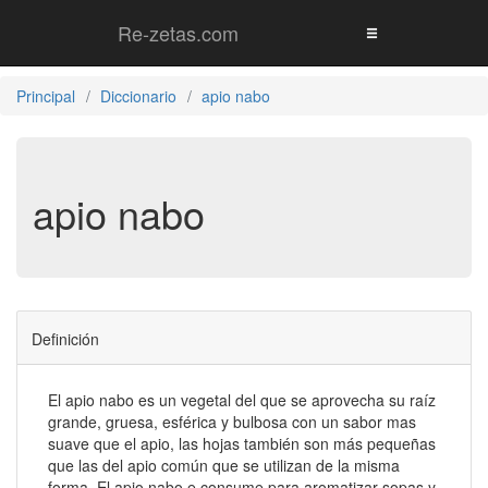
Re-zetas.com
Principal
Diccionario
apio nabo
apio nabo
Definición
El apio nabo es un vegetal del que se aprovecha su raíz
grande, gruesa, esférica y bulbosa con un sabor mas
suave que el apio, las hojas también son más pequeñas
que las del apio común que se utilizan de la misma
forma. El apio nabo e consume para aromatizar sopas y