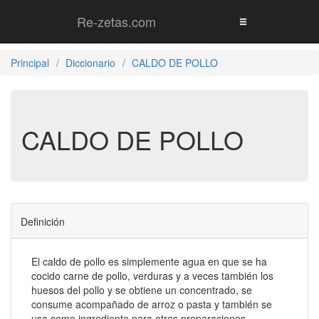
Re-zetas.com
Principal
Diccionario
CALDO DE POLLO
CALDO DE POLLO
Definición
El caldo de pollo es simplemente agua en que se ha
cocido carne de pollo, verduras y a veces también los
huesos del pollo y se obtiene un concentrado, se
consume acompañado de arroz o pasta y también se
usa como ingrediente para otras preparaciones.