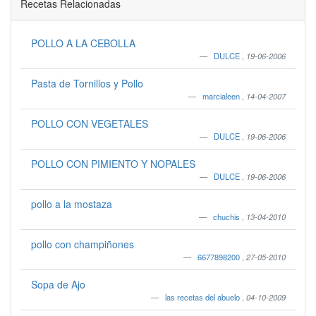
Recetas Relacionadas
POLLO A LA CEBOLLA
DULCE
,
19-06-2006
Pasta de Tornillos y Pollo
marcialeen
,
14-04-2007
POLLO CON VEGETALES
DULCE
,
19-06-2006
POLLO CON PIMIENTO Y NOPALES
DULCE
,
19-06-2006
pollo a la mostaza
chuchis
,
13-04-2010
pollo con champiñones
6677898200
,
27-05-2010
Sopa de Ajo
las recetas del abuelo
,
04-10-2009