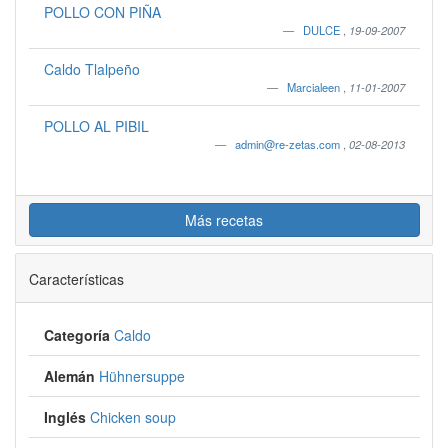
POLLO CON PIÑA
DULCE
,
19-09-2007
Caldo Tlalpeño
Marcialeen
,
11-01-2007
POLLO AL PIBIL
admin@re-zetas.com
,
02-08-2013
Más recetas
Características
Categoría
Caldo
Alemán
Hühnersuppe
Inglés
Chicken soup