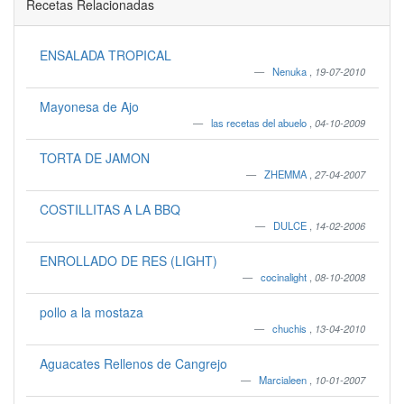
Recetas Relacionadas
ENSALADA TROPICAL
Nenuka
,
19-07-2010
Mayonesa de Ajo
las recetas del abuelo
,
04-10-2009
TORTA DE JAMON
ZHEMMA
,
27-04-2007
COSTILLITAS A LA BBQ
DULCE
,
14-02-2006
ENROLLADO DE RES (LIGHT)
cocinalight
,
08-10-2008
pollo a la mostaza
chuchis
,
13-04-2010
Aguacates Rellenos de Cangrejo
Marcialeen
,
10-01-2007