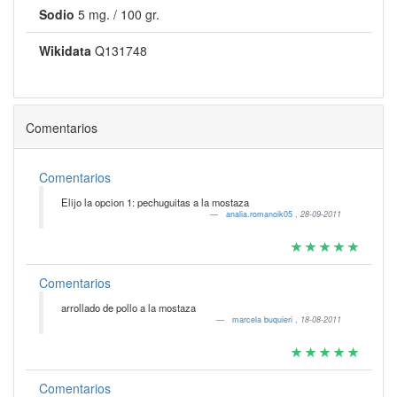
Sodio
5 mg. / 100 gr.
Wikidata
Q131748
Comentarios
Comentarios
Elijo la opcion 1: pechuguitas a la mostaza
analia.romanoik05
,
28-09-2011
Comentarios
arrollado de pollo a la mostaza
marcela buquieri
,
18-08-2011
Comentarios