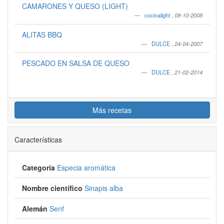
CAMARONES Y QUESO (LIGHT)
cocinalight
,
08-10-2008
ALITAS BBQ
DULCE
,
24-04-2007
PESCADO EN SALSA DE QUESO
DULCE
,
21-02-2014
Más recetas
Características
Categoría
Especia aromática
Nombre científico
Sinapis alba
Alemán
Senf