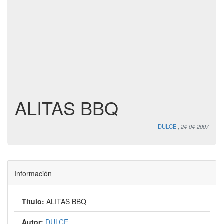
ALITAS BBQ
DULCE
,
24-04-2007
Información
Título:
ALITAS BBQ
Autor:
DULCE