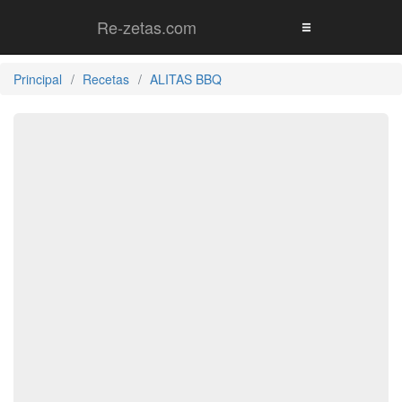
Re-zetas.com
Principal
Recetas
ALITAS BBQ