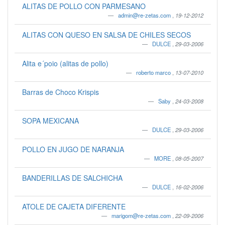
ALITAS DE POLLO CON PARMESANO
admin@re-zetas.com
,
19-12-2012
ALITAS CON QUESO EN SALSA DE CHILES SECOS
DULCE
,
29-03-2006
Alita e´poio (alitas de pollo)
roberto marco
,
13-07-2010
Barras de Choco Krispis
Saby
,
24-03-2008
SOPA MEXICANA
DULCE
,
29-03-2006
POLLO EN JUGO DE NARANJA
MORE
,
08-05-2007
BANDERILLAS DE SALCHICHA
DULCE
,
16-02-2006
ATOLE DE CAJETA DIFERENTE
marigom@re-zetas.com
,
22-09-2006