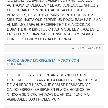
CACEROLA DE BARRO, CALIENTA LA MANTEQUILLA Y
ACITRONA LA CEBOLLA Y EL AJO, AGREGA EL ARROZ Y
FRIE DURANTE 1 MINUTO. AGREGA EL PURE DE
BETABELES, DEJA HERVIR SUAVEMENTE DURANTE 5
MINUTOS HASTA QUE ESPESE UN POCO, BAJA LA FLAMA
AL MINIMO, TAPA EL RECIPIENTE Y DEJA COCINAR
DURANTE 8-10 MINUTOS O HASTA QUE EL ARROZ ESTE
EN SU PUNTO. SAZONA CON PIMIENTA ESPOLVOREA
CON EL PEREJIL Y ESTARA LISTO PARA
DULCE
,
10-02-2006
ARROZ NEGRO MORISQUETA (MOROS CON
CRISTIANOS)
LOS FRIJOLES SE CALIENTAN Y CUANDO ESTEN
HIRVIENDO SE LES AÑADE LA MANTECA, EPAZOTE Y SE
DEJAN HERVIR HASTA QUE CASI SE DESHACEN Y EL
CALDO ESPESE. SE SIRVE EN PLATOS HONDOS DE
CINCO A SEIS CUCHARADAS DE ARROZ Y ENCIMA
AGREGALES LOS FRIOLES MUY