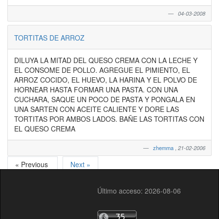
04-03-2008
TORTITAS DE ARROZ
DILUYA LA MITAD DEL QUESO CREMA CON LA LECHE Y
EL CONSOME DE POLLO. AGREGUE EL PIMIENTO, EL
ARROZ COCIDO, EL HUEVO, LA HARINA Y EL POLVO DE
HORNEAR HASTA FORMAR UNA PASTA. CON UNA
CUCHARA, SAQUE UN POCO DE PASTA Y PONGALA EN
UNA SARTEN CON ACEITE CALIENTE Y DORE LAS
TORTITAS POR AMBOS LADOS. BAÑE LAS TORTITAS CON
EL QUESO CREMA
zhemma
,
21-02-2006
« Previous
Next »
Último acceso: 2026-08-06