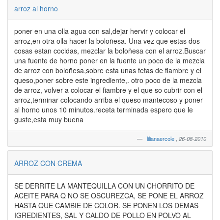
arroz al horno
poner en una olla agua con sal,dejar hervir y colocar el
arroz,en otra olla hacer la boloñesa. Una vez que estas dos
cosas estan cocidas, mezclar la boloñesa con el arroz.Buscar
una fuente de horno poner en la fuente un poco de la mezcla
de arroz con boloñesa,sobre esta unas fetas de fiambre y el
queso,poner sobre este ingrediente,. otro poco de la mezcla
de arroz, volver a colocar el fiambre y el que so cubrir con el
arroz,terminar colocando arriba el queso mantecoso y poner
al horno unos 10 minutos.receta terminada espero que le
guste,esta muy buena
lilianaercole
,
26-08-2010
ARROZ CON CREMA
SE DERRITE LA MANTEQUILLA CON UN CHORRITO DE
ACEITE PARA Q NO SE OSCUREZCA, SE PONE EL ARROZ
HASTA QUE CAMBIE DE COLOR. SE PONEN LOS DEMAS
IGREDIENTES, SAL Y CALDO DE POLLO EN POLVO AL