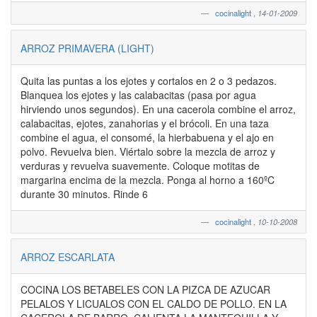
cocinalight
,
14-01-2009
ARROZ PRIMAVERA (LIGHT)
Quita las puntas a los ejotes y cortalos en 2 o 3 pedazos.
Blanquea los ejotes y las calabacitas (pasa por agua
hirviendo unos segundos). En una cacerola combine el arroz,
calabacitas, ejotes, zanahorias y el brócoli. En una taza
combine el agua, el consomé, la hierbabuena y el ajo en
polvo. Revuelva bien. Viértalo sobre la mezcla de arroz y
verduras y revuelva suavemente. Coloque motitas de
margarina encima de la mezcla. Ponga al horno a 160ºC
durante 30 minutos. Rinde 6
cocinalight
,
10-10-2008
ARROZ ESCARLATA
COCINA LOS BETABELES CON LA PIZCA DE AZUCAR
PELALOS Y LICUALOS CON EL CALDO DE POLLO. EN LA