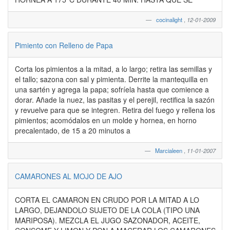
cocinalight
,
12-01-2009
Pimiento con Relleno de Papa
Corta los pimientos a la mitad, a lo largo; retira las semillas y
el tallo; sazona con sal y pimienta. Derrite la mantequilla en
una sartén y agrega la papa; sofríela hasta que comience a
dorar. Añade la nuez, las pasitas y el perejil, rectifica la sazón
y revuelve para que se integren. Retira del fuego y rellena los
pimientos; acomódalos en un molde y hornea, en horno
precalentado, de 15 a 20 minutos a
Marcialeen
,
11-01-2007
CAMARONES AL MOJO DE AJO
CORTA EL CAMARON EN CRUDO POR LA MITAD A LO
LARGO, DEJANDOLO SUJETO DE LA COLA (TIPO UNA
MARIPOSA). MEZCLA EL JUGO SAZONADOR, ACEITE,