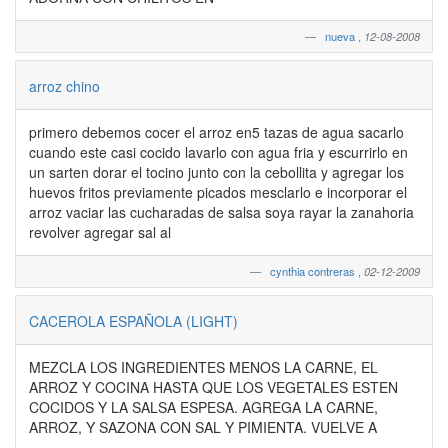
nueva
,
12-08-2008
arroz chino
primero debemos cocer el arroz en5 tazas de agua sacarlo
cuando este casi cocido lavarlo con agua fria y escurrirlo en
un sarten dorar el tocino junto con la cebollita y agregar los
huevos fritos previamente picados mesclarlo e incorporar el
arroz vaciar las cucharadas de salsa soya rayar la zanahoria
revolver agregar sal al
cynthia contreras
,
02-12-2009
CACEROLA ESPAÑOLA (LIGHT)
MEZCLA LOS INGREDIENTES MENOS LA CARNE, EL
ARROZ Y COCINA HASTA QUE LOS VEGETALES ESTEN
COCIDOS Y LA SALSA ESPESA. AGREGA LA CARNE,
ARROZ, Y SAZONA CON SAL Y PIMIENTA. VUELVE A