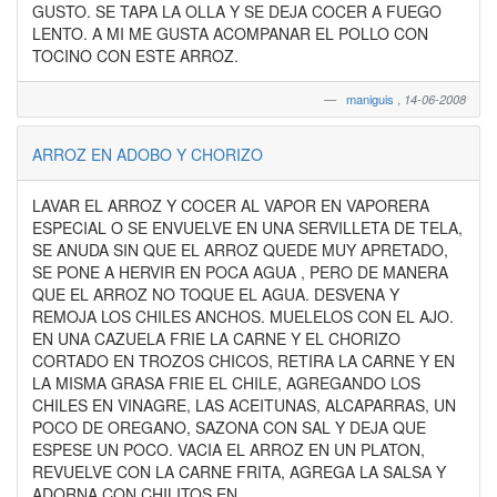
GUSTO. SE TAPA LA OLLA Y SE DEJA COCER A FUEGO
LENTO. A MI ME GUSTA ACOMPANAR EL POLLO CON
TOCINO CON ESTE ARROZ.
maniguis
,
14-06-2008
ARROZ EN ADOBO Y CHORIZO
LAVAR EL ARROZ Y COCER AL VAPOR EN VAPORERA
ESPECIAL O SE ENVUELVE EN UNA SERVILLETA DE TELA,
SE ANUDA SIN QUE EL ARROZ QUEDE MUY APRETADO,
SE PONE A HERVIR EN POCA AGUA , PERO DE MANERA
QUE EL ARROZ NO TOQUE EL AGUA. DESVENA Y
REMOJA LOS CHILES ANCHOS. MUELELOS CON EL AJO.
EN UNA CAZUELA FRIE LA CARNE Y EL CHORIZO
CORTADO EN TROZOS CHICOS, RETIRA LA CARNE Y EN
LA MISMA GRASA FRIE EL CHILE, AGREGANDO LOS
CHILES EN VINAGRE, LAS ACEITUNAS, ALCAPARRAS, UN
POCO DE OREGANO, SAZONA CON SAL Y DEJA QUE
ESPESE UN POCO. VACIA EL ARROZ EN UN PLATON,
REVUELVE CON LA CARNE FRITA, AGREGA LA SALSA Y
ADORNA CON CHILITOS EN