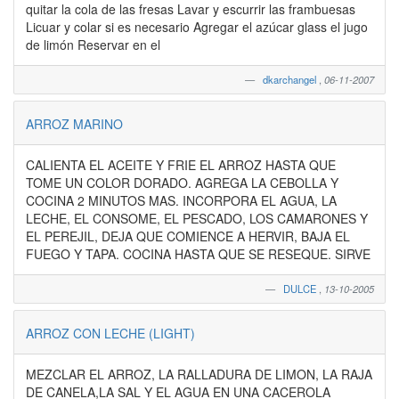
quitar la cola de las fresas Lavar y escurrir las frambuesas
Licuar y colar si es necesario Agregar el azúcar glass el jugo
de limón Reservar en el
dkarchangel
,
06-11-2007
ARROZ MARINO
CALIENTA EL ACEITE Y FRIE EL ARROZ HASTA QUE
TOME UN COLOR DORADO. AGREGA LA CEBOLLA Y
COCINA 2 MINUTOS MAS. INCORPORA EL AGUA, LA
LECHE, EL CONSOME, EL PESCADO, LOS CAMARONES Y
EL PEREJIL, DEJA QUE COMIENCE A HERVIR, BAJA EL
FUEGO Y TAPA. COCINA HASTA QUE SE RESEQUE. SIRVE
DULCE
,
13-10-2005
ARROZ CON LECHE (LIGHT)
MEZCLAR EL ARROZ, LA RALLADURA DE LIMON, LA RAJA
DE CANELA,LA SAL Y EL AGUA EN UNA CACEROLA