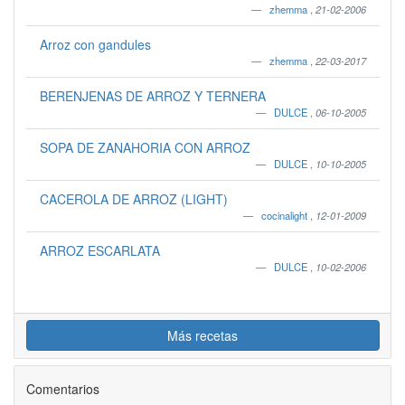
zhemma
,
21-02-2006
Arroz con gandules
zhemma
,
22-03-2017
BERENJENAS DE ARROZ Y TERNERA
DULCE
,
06-10-2005
SOPA DE ZANAHORIA CON ARROZ
DULCE
,
10-10-2005
CACEROLA DE ARROZ (LIGHT)
cocinalight
,
12-01-2009
ARROZ ESCARLATA
DULCE
,
10-02-2006
Más recetas
Comentarios