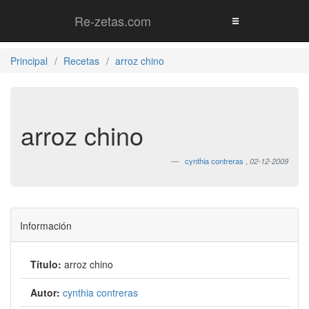
Re-zetas.com
Principal
Recetas
arroz chino
arroz chino
cynthia contreras
,
02-12-2009
Información
Título:
arroz chino
Autor:
cynthia contreras