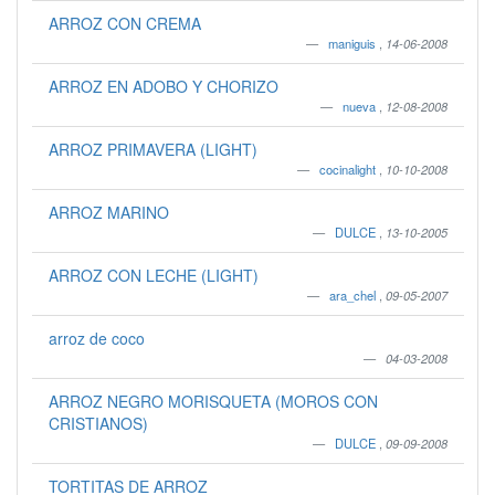
ARROZ CON CREMA
maniguis
,
14-06-2008
ARROZ EN ADOBO Y CHORIZO
nueva
,
12-08-2008
ARROZ PRIMAVERA (LIGHT)
cocinalight
,
10-10-2008
ARROZ MARINO
DULCE
,
13-10-2005
ARROZ CON LECHE (LIGHT)
ara_chel
,
09-05-2007
arroz de coco
04-03-2008
ARROZ NEGRO MORISQUETA (MOROS CON
CRISTIANOS)
DULCE
,
09-09-2008
TORTITAS DE ARROZ