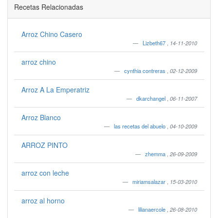
Recetas Relacionadas
Arroz Chino Casero
Lizbeth67
,
14-11-2010
arroz chino
cynthia contreras
,
02-12-2009
Arroz A La Emperatriz
dkarchangel
,
06-11-2007
Arroz Blanco
las recetas del abuelo
,
04-10-2009
ARROZ PINTO
zhemma
,
26-09-2009
arroz con leche
miriamsalazar
,
15-03-2010
arroz al horno
lilianaercole
,
26-08-2010