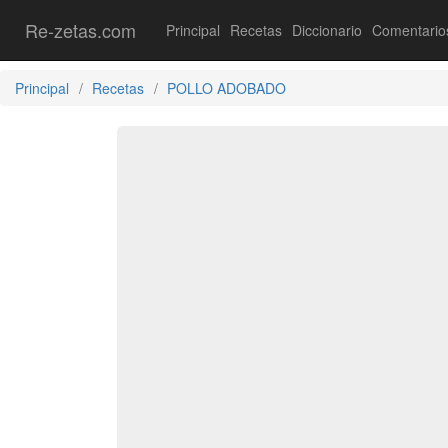
Re-zetas.com
Principal
Recetas
Diccionario
Comentario
Principal
Recetas
POLLO ADOBADO