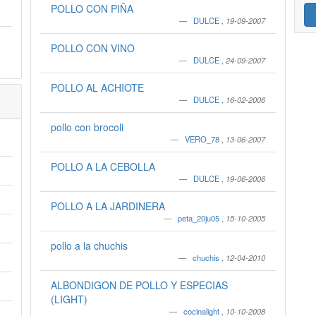
POLLO CON PIÑA
DULCE
,
19-09-2007
POLLO CON VINO
DULCE
,
24-09-2007
POLLO AL ACHIOTE
DULCE
,
16-02-2006
pollo con brocoli
VERO_78
,
13-06-2007
POLLO A LA CEBOLLA
DULCE
,
19-06-2006
POLLO A LA JARDINERA
peta_20ju05
,
15-10-2005
pollo a la chuchis
chuchis
,
12-04-2010
ALBONDIGON DE POLLO Y ESPECIAS
(LIGHT)
cocinalight
,
10-10-2008