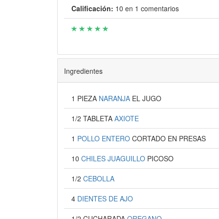
Calificación:
10
en
1
comentarios
Ingredientes
1 PIEZA
NARANJA
EL JUGO
1/2 TABLETA
AXIOTE
1
POLLO ENTERO
CORTADO EN PRESAS
10
CHILES JUAGUILLO
PICOSO
1/2
CEBOLLA
4
DIENTES DE AJO
1/2 CUCHARADA
OREGANO