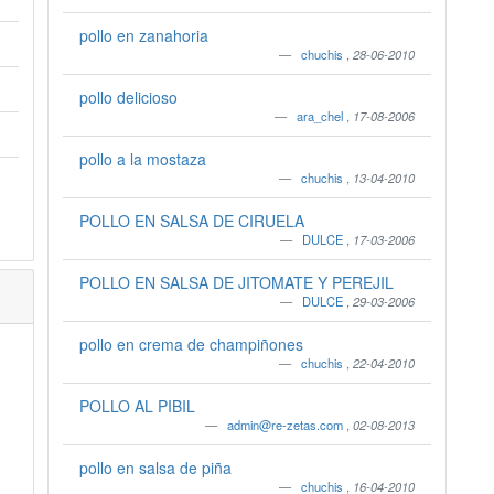
pollo en zanahoria
chuchis
,
28-06-2010
pollo delicioso
ara_chel
,
17-08-2006
pollo a la mostaza
chuchis
,
13-04-2010
POLLO EN SALSA DE CIRUELA
DULCE
,
17-03-2006
POLLO EN SALSA DE JITOMATE Y PEREJIL
DULCE
,
29-03-2006
pollo en crema de champiñones
chuchis
,
22-04-2010
POLLO AL PIBIL
admin@re-zetas.com
,
02-08-2013
pollo en salsa de piña
chuchis
,
16-04-2010