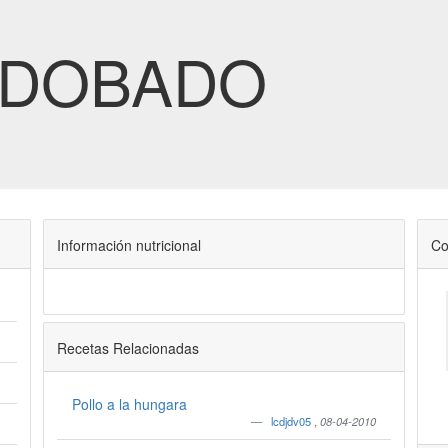
ADOBADO
Información nutricional
Co
Recetas Relacionadas
Pollo a la hungara
lcdjdv05
,
08-04-2010