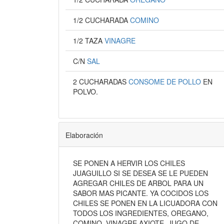
1/2 CUCHARADA
COMINO
1/2 TAZA
VINAGRE
C/N
SAL
2 CUCHARADAS
CONSOME DE POLLO
EN
POLVO.
Elaboración
SE PONEN A HERVIR LOS CHILES
JUAGUILLO SI SE DESEA SE LE PUEDEN
AGREGAR CHILES DE ARBOL PARA UN
SABOR MAS PICANTE. YA COCIDOS LOS
CHILES SE PONEN EN LA LICUADORA CON
TODOS LOS INGREDIENTES, OREGANO,
COMINO, VINAGRE AXIOTE, JUGO DE