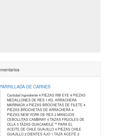
mentarios
PARRILLADA DE CARNES
Cantidad Ingrediente 4 PIEZAS RIB EYE 4 PIEZAS
MEDALLONES DE RES 1 KG. ARRACHERA
MARINADA 4 PIEZAS BROCHETAS DE FILETE 4
PIEZAS BROCHETAS DE ARRACHERA 4
PIEZAS NEW YORK DE RES 2 MANOJOS
CEBOLLITAS CAMBRAY 4 TAZAS FRIJOLES DE
OLLA 3 TAZAS GUACAMOLE ** PARA EL
ACEITE DE CHILE GUAJILLO 4 PIEZAS CHILE
GUAJILLO 2 DIENTES AJO 1 TAZA ACEITE 2