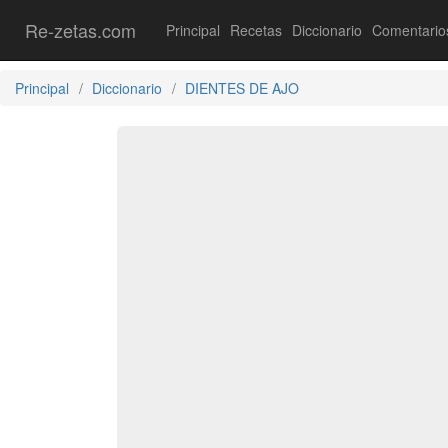
Re-zetas.com
Principal
Recetas
Diccionario
Comentario
Principal
Diccionario
DIENTES DE AJO