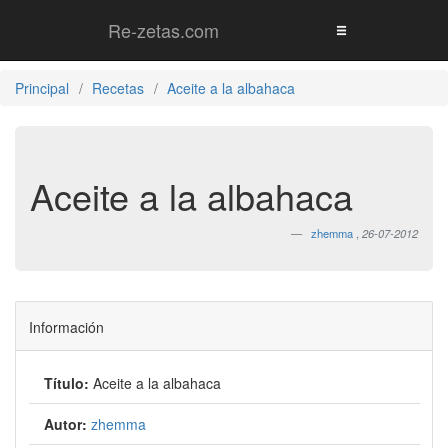
Re-zetas.com
Principal
Recetas
Aceite a la albahaca
Aceite a la albahaca
zhemma
,
26-07-2012
Información
Título:
Aceite a la albahaca
Autor:
zhemma