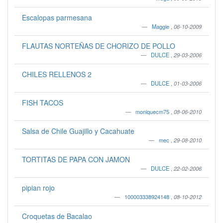
Escalopas parmesana
Maggie
,
06-10-2009
FLAUTAS NORTEÑAS DE CHORIZO DE POLLO
DULCE
,
29-03-2006
CHILES RELLENOS 2
DULCE
,
01-03-2006
FISH TACOS
moniquecm75
,
08-06-2010
Salsa de Chile Guajillo y Cacahuate
mec
,
29-08-2010
TORTITAS DE PAPA CON JAMON
DULCE
,
22-02-2006
pipian rojo
100003338924148
,
08-10-2012
Croquetas de Bacalao