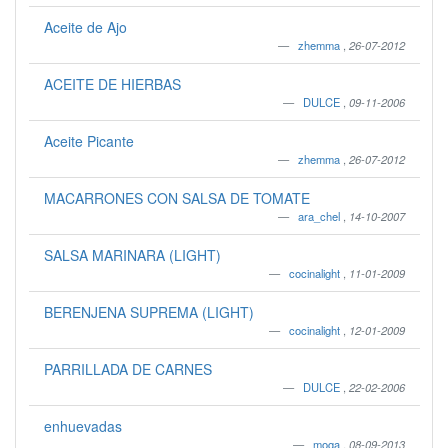
Aceite de Ajo
zhemma
,
26-07-2012
ACEITE DE HIERBAS
DULCE
,
09-11-2006
Aceite Picante
zhemma
,
26-07-2012
MACARRONES CON SALSA DE TOMATE
ara_chel
,
14-10-2007
SALSA MARINARA (LIGHT)
cocinalight
,
11-01-2009
BERENJENA SUPREMA (LIGHT)
cocinalight
,
12-01-2009
PARRILLADA DE CARNES
DULCE
,
22-02-2006
enhuevadas
moga
,
08-09-2013