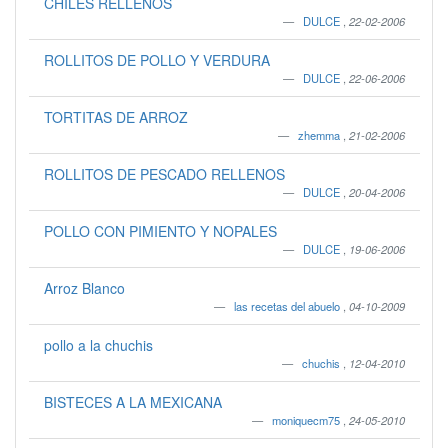
CHILES RELLENOS
DULCE
,
22-02-2006
ROLLITOS DE POLLO Y VERDURA
DULCE
,
22-06-2006
TORTITAS DE ARROZ
zhemma
,
21-02-2006
ROLLITOS DE PESCADO RELLENOS
DULCE
,
20-04-2006
POLLO CON PIMIENTO Y NOPALES
DULCE
,
19-06-2006
Arroz Blanco
las recetas del abuelo
,
04-10-2009
pollo a la chuchis
chuchis
,
12-04-2010
BISTECES A LA MEXICANA
moniquecm75
,
24-05-2010