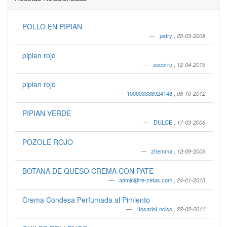
POLLO EN PIPIAN
patry
,
25-03-2008
pipian rojo
socorro
,
12-04-2015
pipian rojo
100003338924148
,
08-10-2012
PIPIAN VERDE
DULCE
,
17-03-2006
POZOLE ROJO
zhemma
,
12-09-2009
BOTANA DE QUESO CREMA CON PATE
admin@re-zetas.com
,
24-01-2013
Crema Condesa Perfumada al Pimiento
RosarioEnciso
,
22-02-2011