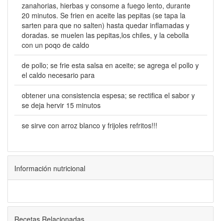
zanahorias, hierbas y consome a fuego lento, durante
20 minutos. Se frien en aceite las pepitas (se tapa la
sarten para que no salten) hasta quedar inflamadas y
doradas. se muelen las pepitas,los chiles, y la cebolla
con un poqo de caldo
de pollo; se frie esta salsa en aceite; se agrega el pollo y
el caldo necesario para
obtener una consistencia espesa; se rectifica el sabor y
se deja hervir 15 minutos
se sirve con arroz blanco y frijoles refritos!!!
Información nutricional
Recetas Relacionadas