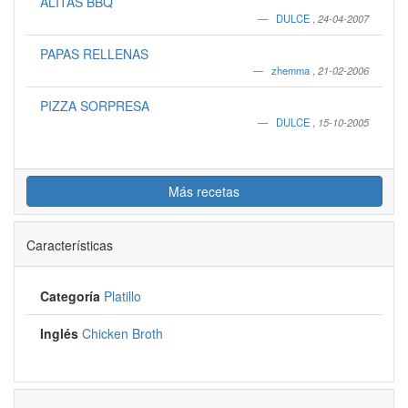
ALITAS BBQ
DULCE
,
24-04-2007
PAPAS RELLENAS
zhemma
,
21-02-2006
PIZZA SORPRESA
DULCE
,
15-10-2005
Más recetas
Características
Categoría
Platillo
Inglés
Chicken Broth