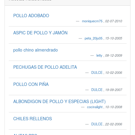
POLLO ADOBADO
moniquecm75
,
02-07-2010
ASPIC DE POLLO Y JAMÓN
peta_20ju05
,
15-10-2005
pollo chino almendrado
letty
,
08-12-2009
PECHUGAS DE POLLO ADELITA
DULCE
,
10-02-2006
POLLO CON PIÑA
DULCE
,
19-09-2007
ALBONDIGON DE POLLO Y ESPECIAS (LIGHT)
cocinalight
,
10-10-2008
CHILES RELLENOS
DULCE
,
22-02-2006