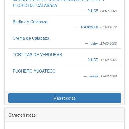
FLORES DE CALABAZA
DULCE
,
25-02-2006
Budín de Calabaza
1849495960
,
07-03-2012
Crema de Calabaza
patry
,
25-03-2008
TORTITAS DE VERDURAS
DULCE
,
11-02-2006
PUCHERO YUCATECO
nueva
,
19-02-2008
Más recetas
Características