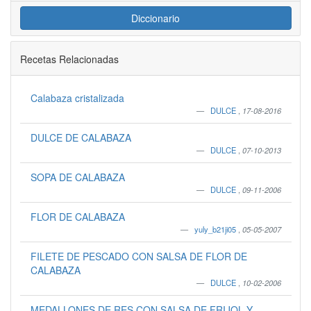
Diccionario
Recetas Relacionadas
Calabaza cristalizada
DULCE
,
17-08-2016
DULCE DE CALABAZA
DULCE
,
07-10-2013
SOPA DE CALABAZA
DULCE
,
09-11-2006
FLOR DE CALABAZA
yuly_b21ji05
,
05-05-2007
FILETE DE PESCADO CON SALSA DE FLOR DE
CALABAZA
DULCE
,
10-02-2006
MEDALLONES DE RES CON SALSA DE FRIJOL Y