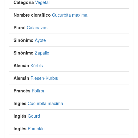
Categoría
Vegetal
Nombre científico
Cucurbita maxima
Plural
Calabazas
Sinónimo
Ayote
Sinónimo
Zapallo
Alemán
Kürbis
Alemán
Riesen-Kürbis
Francés
Potiron
Inglés
Cucurbita maxima
Inglés
Gourd
Inglés
Pumpkin