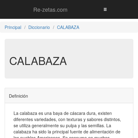
Re-zetas.com
Principal
Diccionario
CALABAZA
CALABAZA
Definición
La calabaza es una baya de cáscara dura, existen
diferentes variedades, con texturas y sabores distintos,
se utiliza generalmente su pulpa y las semillas. La
calabaza ha sido la principal fuente de alimentación de
los pueblos Americanos. Se consume en muchos