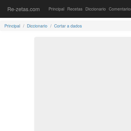
Re-zetas.com
Principal
Recetas
Diccionario
Comentario
Principal
Diccionario
Cortar a dados