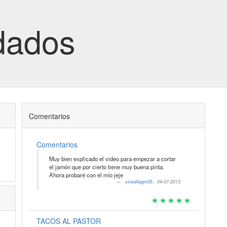
dados
Comentarios
Comentarios
Muy bien explicado el video para empezar a cortar
el jamón que por cierto tiene muy buena pinta.
Ahora probaré con el mío jeje
sinsellogm05
,
04-07-2013
TACOS AL PASTOR