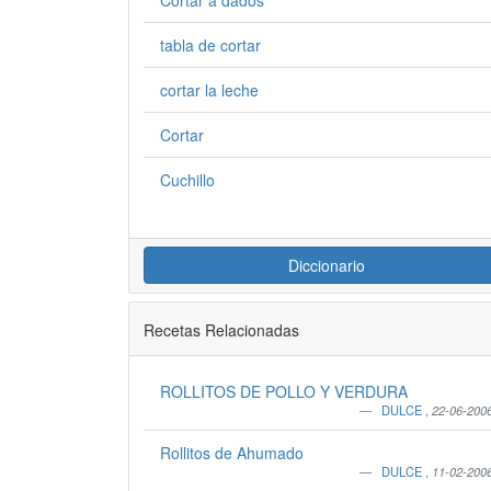
Cortar a dados
tabla de cortar
cortar la leche
Cortar
Cuchillo
Diccionario
Recetas Relacionadas
ROLLITOS DE POLLO Y VERDURA
DULCE
,
22-06-200
Rollitos de Ahumado
DULCE
,
11-02-200