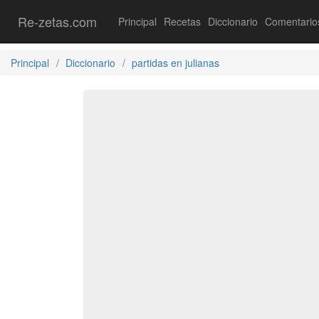
Re-zetas.com
Principal
Recetas
Diccionario
Comentario
Principal
Diccionario
partidas en julianas