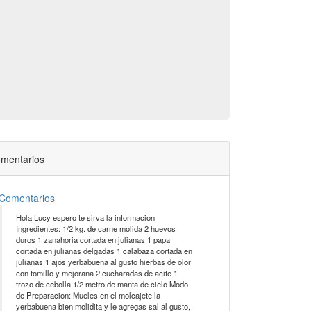
mentarios
Comentarios
Hola Lucy espero te sirva la informacion
Ingredientes: 1/2 kg. de carne molida 2 huevos
duros 1 zanahoria cortada en julianas 1 papa
cortada en julianas delgadas 1 calabaza cortada en
julianas 1 ajos yerbabuena al gusto hierbas de olor
con tomillo y mejorana 2 cucharadas de acite 1
trozo de cebolla 1/2 metro de manta de cielo Modo
de Preparacion: Mueles en el molcajete la
yerbabuena bien molidita y le agregas sal al gusto,