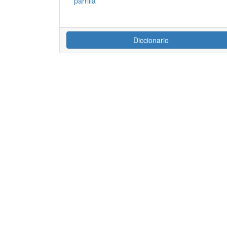
parrilla
Diccionario