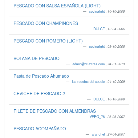
PESCADO CON SALSA ESPAÑOLA (LIGHT)
cocinalight
,
10-10-2008
PESCADO CON CHAMPIÑONES
DULCE
,
12-04-2006
PESCADO CON ROMERO (LIGHT)
cocinalight
,
08-10-2008
BOTANA DE PESCADO
admin@re-zetas.com
,
24-01-2013
Pasta de Pescado Ahumado
las recetas del abuelo
,
04-10-2009
CEVICHE DE PESCADO 2
DULCE
,
10-10-2006
FILETE DE PESCADO CON ALMENDRAS
VERO_78
,
26-06-2007
PESCADO ACOMPAÑADO
ara_chel
,
27-04-2007