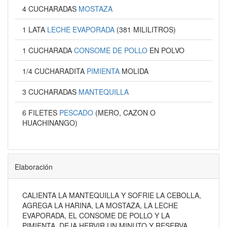
4 CUCHARADAS
MOSTAZA
1 LATA
LECHE EVAPORADA
(381 MILILITROS)
1 CUCHARADA
CONSOME DE POLLO
EN POLVO
1/4 CUCHARADITA
PIMIENTA
MOLIDA
3 CUCHARADAS
MANTEQUILLA
6 FILETES
PESCADO
(MERO, CAZON O
HUACHINANGO)
Elaboración
CALIENTA LA MANTEQUILLA Y SOFRIE LA CEBOLLA,
AGREGA LA HARINA, LA MOSTAZA, LA LECHE
EVAPORADA, EL CONSOME DE POLLO Y LA
PIMIENTA, DEJA HERVIR UN MINUTO Y RESERVA.