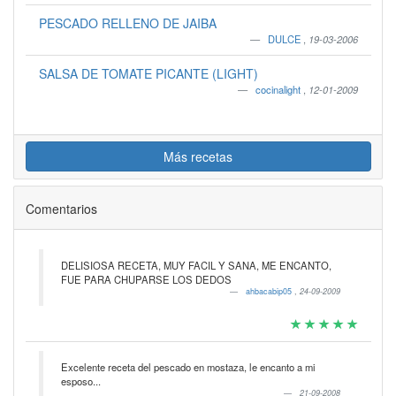
PESCADO RELLENO DE JAIBA
DULCE
,
19-03-2006
SALSA DE TOMATE PICANTE (LIGHT)
cocinalight
,
12-01-2009
Más recetas
Comentarios
DELISIOSA RECETA, MUY FACIL Y SANA, ME ENCANTO,
FUE PARA CHUPARSE LOS DEDOS
ahbacabip05
,
24-09-2009
Excelente receta del pescado en mostaza, le encanto a mi
esposo...
21-09-2008