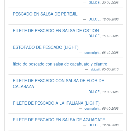
DULCE
,
20-04-2006
PESCADO EN SALSA DE PEREJIL
DULCE
,
12-04-2006
FILETE DE PESCADO EN SALSA DE OSTION
DULCE
,
15-10-2005
ESTOFADO DE PESCADO (LIGHT)
cocinalight
,
08-10-2008
filete de pescado con salsa de cacahuate y cilantro
abigail
,
05-06-2010
FILETE DE PESCADO CON SALSA DE FLOR DE
CALABAZA
DULCE
,
10-02-2006
FILETE DE PESCADO A LA ITALIANA (LIGHT)
cocinalight
,
08-10-2008
FILETE DE PESCADO EN SALSA DE AGUACATE
DULCE
,
12-04-2006