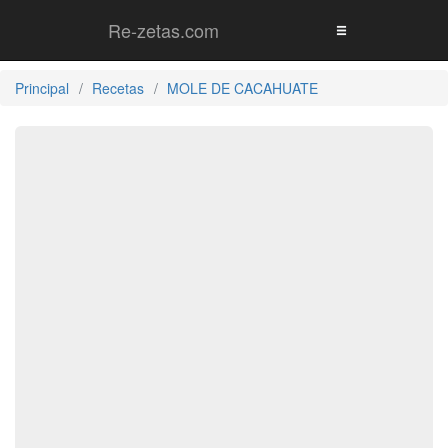
Re-zetas.com
Principal
Recetas
MOLE DE CACAHUATE