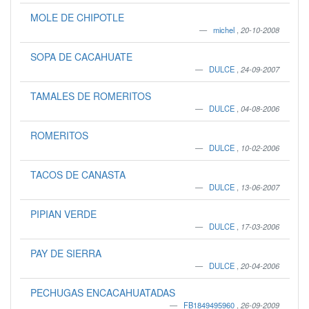
MOLE DE CHIPOTLE
michel
,
20-10-2008
SOPA DE CACAHUATE
DULCE
,
24-09-2007
TAMALES DE ROMERITOS
DULCE
,
04-08-2006
ROMERITOS
DULCE
,
10-02-2006
TACOS DE CANASTA
DULCE
,
13-06-2007
PIPIAN VERDE
DULCE
,
17-03-2006
PAY DE SIERRA
DULCE
,
20-04-2006
PECHUGAS ENCACAHUATADAS
FB1849495960
,
26-09-2009