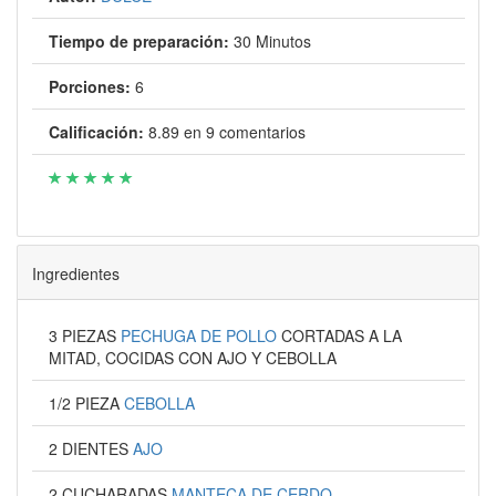
Tiempo de preparación:
30 Minutos
Porciones:
6
Calificación:
8.89
en
9
comentarios
Ingredientes
3 PIEZAS
PECHUGA DE POLLO
CORTADAS A LA
MITAD, COCIDAS CON AJO Y CEBOLLA
1/2 PIEZA
CEBOLLA
2 DIENTES
AJO
2 CUCHARADAS
MANTECA DE CERDO