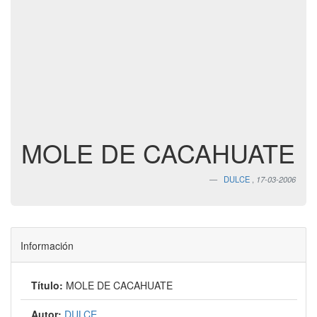
MOLE DE CACAHUATE
DULCE
,
17-03-2006
Información
Título:
MOLE DE CACAHUATE
Autor:
DULCE