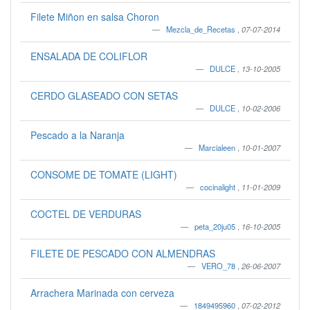
Filete Miñon en salsa Choron
Mezcla_de_Recetas
,
07-07-2014
ENSALADA DE COLIFLOR
DULCE
,
13-10-2005
CERDO GLASEADO CON SETAS
DULCE
,
10-02-2006
Pescado a la Naranja
Marcialeen
,
10-01-2007
CONSOME DE TOMATE (LIGHT)
cocinalight
,
11-01-2009
COCTEL DE VERDURAS
peta_20ju05
,
16-10-2005
FILETE DE PESCADO CON ALMENDRAS
VERO_78
,
26-06-2007
Arrachera Marinada con cerveza
1849495960
,
07-02-2012