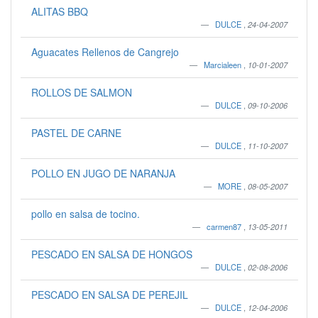
ALITAS BBQ
DULCE
,
24-04-2007
Aguacates Rellenos de Cangrejo
Marcialeen
,
10-01-2007
ROLLOS DE SALMON
DULCE
,
09-10-2006
PASTEL DE CARNE
DULCE
,
11-10-2007
POLLO EN JUGO DE NARANJA
MORE
,
08-05-2007
pollo en salsa de tocino.
carmen87
,
13-05-2011
PESCADO EN SALSA DE HONGOS
DULCE
,
02-08-2006
PESCADO EN SALSA DE PEREJIL
DULCE
,
12-04-2006