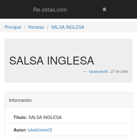
Re-zetas.com
Principal
Recetas
SALSA INGLESA
SALSA INGLESA
lukaitzeeo05
,
27-06-2006
Información
Título:
SALSA INGLESA
Autor:
lukaitzeeo05