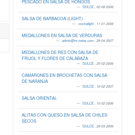
PESCADO EN SALSA DE HONGOS
DULCE
,
02-08-2006
SALSA DE BARBACOA (LIGHT)
cocinalight
,
11-01-2009
MEDALLONES EN SALSA DE VERDURAS
admin@re-zetas.com
,
28-04-2007
MEDALLONES DE RES CON SALSA DE
FRIJOL Y FLORES DE CALABAZA
DULCE
,
25-02-2006
CAMARONES EN BROCHETAS CON SALSA
DE NARANJA
DULCE
,
16-02-2007
SALSA ORIENTAL
DULCE
,
10-02-2006
ALITAS CON QUESO EN SALSA DE CHILES
SECOS
DULCE
,
29-03-2006