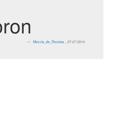
oron
Mezcla_de_Recetas
,
07-07-2014