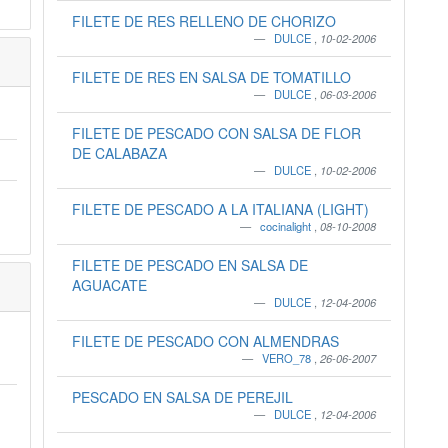
FILETE DE RES RELLENO DE CHORIZO
DULCE
,
10-02-2006
FILETE DE RES EN SALSA DE TOMATILLO
DULCE
,
06-03-2006
FILETE DE PESCADO CON SALSA DE FLOR
DE CALABAZA
DULCE
,
10-02-2006
FILETE DE PESCADO A LA ITALIANA (LIGHT)
cocinalight
,
08-10-2008
FILETE DE PESCADO EN SALSA DE
AGUACATE
DULCE
,
12-04-2006
FILETE DE PESCADO CON ALMENDRAS
VERO_78
,
26-06-2007
PESCADO EN SALSA DE PEREJIL
DULCE
,
12-04-2006