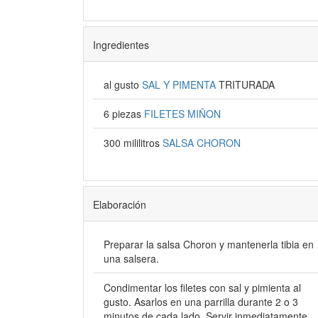
Ingredientes
al gusto
SAL Y PIMENTA
TRITURADA
6 piezas
FILETES MIÑON
300 mililitros
SALSA CHORON
Elaboración
Preparar la salsa Choron y mantenerla tibia en
una salsera.
Condimentar los filetes con sal y pimienta al
gusto. Asarlos en una parrilla durante 2 o 3
minutos de cada lado. Servir inmediatamente