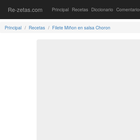
Re-zetas.com
Principal
Recetas
Diccionario
Comentario
Principal
Recetas
Filete Miñon en salsa Choron