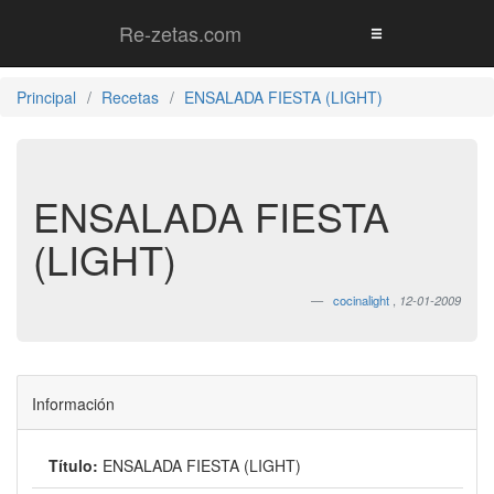
Re-zetas.com
Principal
Recetas
ENSALADA FIESTA (LIGHT)
ENSALADA FIESTA
(LIGHT)
cocinalight
,
12-01-2009
Información
Título:
ENSALADA FIESTA (LIGHT)