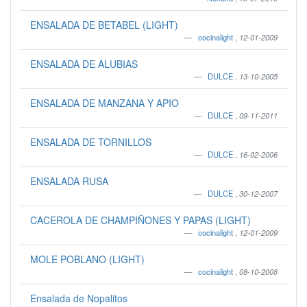
ENSALADA DE BETABEL (LIGHT)
cocinalight
,
12-01-2009
ENSALADA DE ALUBIAS
DULCE
,
13-10-2005
ENSALADA DE MANZANA Y APIO
DULCE
,
09-11-2011
ENSALADA DE TORNILLOS
DULCE
,
16-02-2006
ENSALADA RUSA
DULCE
,
30-12-2007
CACEROLA DE CHAMPIÑONES Y PAPAS (LIGHT)
cocinalight
,
12-01-2009
MOLE POBLANO (LIGHT)
cocinalight
,
08-10-2008
Ensalada de Nopalitos