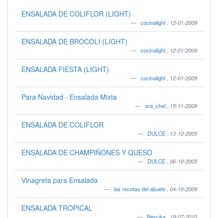
ENSALADA DE COLIFLOR (LIGHT)
cocinalight
,
12-01-2009
ENSALADA DE BROCOLI (LIGHT)
cocinalight
,
12-01-2009
ENSALADA FIESTA (LIGHT)
cocinalight
,
12-01-2009
Para Navidad - Ensalada Mixta
ara_chel
,
15-11-2008
ENSALADA DE COLIFLOR
DULCE
,
13-10-2005
ENSALADA DE CHAMPIÑONES Y QUESO
DULCE
,
06-10-2005
Vinagreta para Ensalada
las recetas del abuelo
,
04-10-2009
ENSALADA TROPICAL
Nenuka
,
19-07-2010