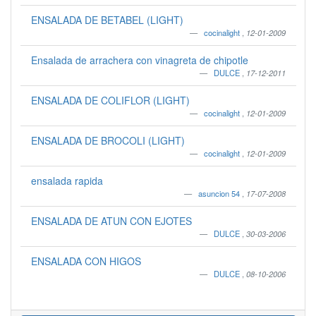
ENSALADA DE BETABEL (LIGHT)
cocinalight
,
12-01-2009
Ensalada de arrachera con vinagreta de chipotle
DULCE
,
17-12-2011
ENSALADA DE COLIFLOR (LIGHT)
cocinalight
,
12-01-2009
ENSALADA DE BROCOLI (LIGHT)
cocinalight
,
12-01-2009
ensalada rapida
asuncion 54
,
17-07-2008
ENSALADA DE ATUN CON EJOTES
DULCE
,
30-03-2006
ENSALADA CON HIGOS
DULCE
,
08-10-2006