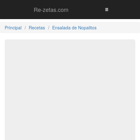
Re-zetas.com
Principal
Recetas
Ensalada de Nopalitos