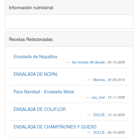
Información nutricional
Recetas Relacionadas
Ensalada de Nopalitos
las recetas del abuelo
,
04-10-2009
ENSALADA DE NOPAL
Morena
,
30-05-2010
Para Navidad - Ensalada Mixta
ara_chel
,
15-11-2008
ENSALADA DE COLIFLOR
DULCE
,
13-10-2005
ENSALADA DE CHAMPIÑONES Y QUESO
DULCE
,
06-10-2005