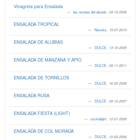
Vinagreta para Ensalada
las recetas del abuelo
,
04-10-2009
ENSALADA TROPICAL
Nenuka
,
19-07-2010
ENSALADA DE ALUBIAS
DULCE
,
13-10-2005
ENSALADA DE MANZANA Y APIO
DULCE
,
09-11-2011
ENSALADA DE TORNILLOS
DULCE
,
16-02-2006
ENSALADA RUSA
DULCE
,
30-12-2007
ENSALADA FIESTA (LIGHT)
cocinalight
,
12-01-2009
ENSALADA DE COL MORADA
DULCE
,
10-02-2006