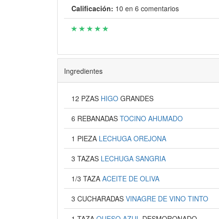
Calificación:
10
en
6
comentarios
Ingredientes
12 PZAS
HIGO
GRANDES
6 REBANADAS
TOCINO AHUMADO
1 PIEZA
LECHUGA OREJONA
3 TAZAS
LECHUGA SANGRIA
1/3 TAZA
ACEITE DE OLIVA
3 CUCHARADAS
VINAGRE DE VINO TINTO
1 TAZA
QUESO AZUL
DESMORONADO