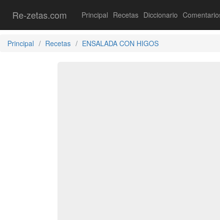
Re-zetas.com
Principal
Recetas
Diccionario
Comentario
Principal
Recetas
ENSALADA CON HIGOS