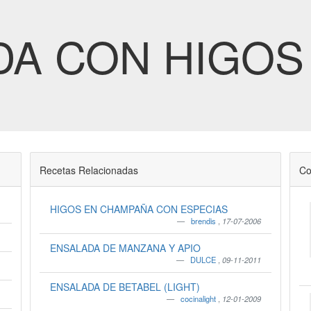
DA CON HIGOS
Recetas Relacionadas
Co
HIGOS EN CHAMPAÑA CON ESPECIAS
brendis
,
17-07-2006
ENSALADA DE MANZANA Y APIO
DULCE
,
09-11-2011
ENSALADA DE BETABEL (LIGHT)
cocinalight
,
12-01-2009