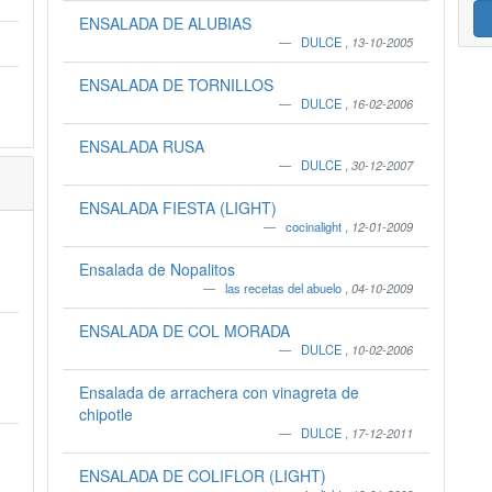
ENSALADA DE ALUBIAS
DULCE
,
13-10-2005
ENSALADA DE TORNILLOS
DULCE
,
16-02-2006
ENSALADA RUSA
DULCE
,
30-12-2007
ENSALADA FIESTA (LIGHT)
cocinalight
,
12-01-2009
Ensalada de Nopalitos
las recetas del abuelo
,
04-10-2009
ENSALADA DE COL MORADA
DULCE
,
10-02-2006
Ensalada de arrachera con vinagreta de
chipotle
DULCE
,
17-12-2011
ENSALADA DE COLIFLOR (LIGHT)