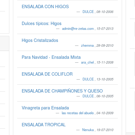
ENSALADA CON HIGOS
DULCE
,
08-10-2006
Dulces típicos: Higos
admin@re-zetas.com
,
15-07-2013
Higos Cristalizados
zhemma
,
28-09-2010
Para Navidad - Ensalada Mixta
ara_chel
,
15-11-2008
ENSALADA DE COLIFLOR
DULCE
,
13-10-2005
ENSALADA DE CHAMPIÑONES Y QUESO
DULCE
,
06-10-2005
Vinagreta para Ensalada
las recetas del abuelo
,
04-10-2009
ENSALADA TROPICAL
Nenuka
,
19-07-2010